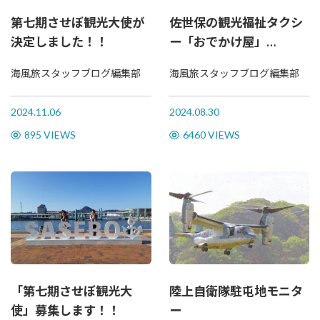
第七期させぼ観光大使が
佐世保の観光福祉タクシ
決定しました！！
ー「おでかけ屋」
ODEKAKEYA
海風旅スタッフブログ編集部
海風旅スタッフブログ編集部
2024.11.06
2024.08.30
895 VIEWS
6460 VIEWS
「第七期させぼ観光大
陸上自衛隊駐屯地モニタ
使」募集します！！
ー