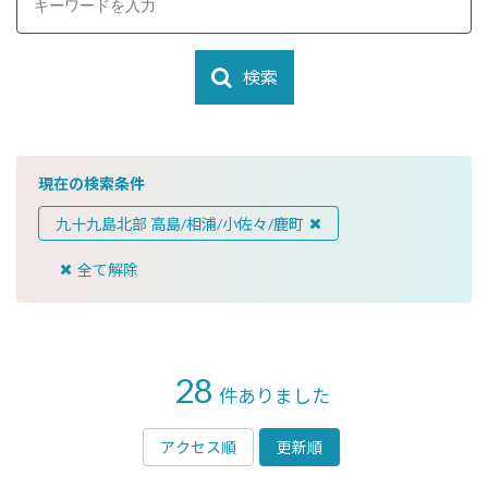
検索
現在の検索条件
九十九島北部 高島/相浦/小佐々/鹿町
全て解除
28
件ありました
アクセス順
更新順