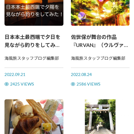
日本本土最西端で夕日を
佐世保が舞台の作品
見ながら釣りをしてみ
『URVAN』（ウルヴァ
た！
ン）ロケ地をご紹介♪
海風旅スタッフブログ編集部
海風旅スタッフブログ編集部
2022.09.21
2022.08.24
2425 VIEWS
2586 VIEWS