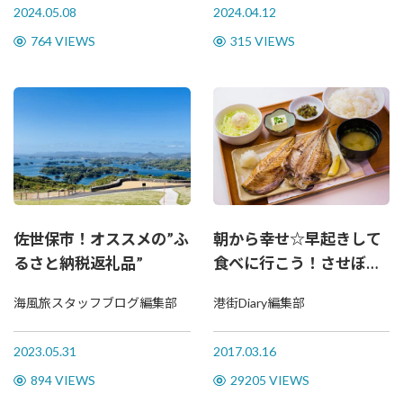
2024.05.08
2024.04.12
764 VIEWS
315 VIEWS
佐世保市！オススメの”ふ
朝から幸せ☆早起きして
るさと納税返礼品”
食べに行こう！させぼの
朝ごはん
海風旅スタッフブログ編集部
港街Diary編集部
2023.05.31
2017.03.16
894 VIEWS
29205 VIEWS