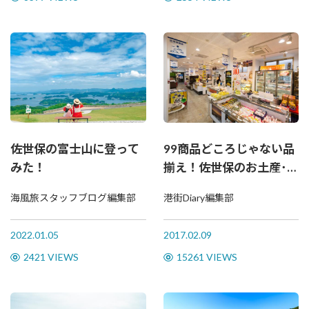
佐世保の富士山に登って
99商品どころじゃない品
みた！
揃え！佐世保のお土産･名
物が集合「道の駅させぼ
海風旅スタッフブログ編集部
港街Diary編集部
っくす99」
2022.01.05
2017.02.09
2421 VIEWS
15261 VIEWS