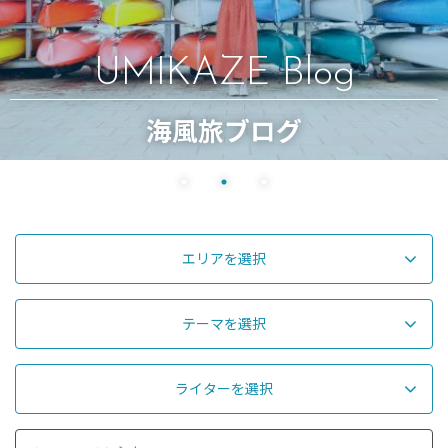
UMIKAZE Blog
海風旅ブログ
エリアを選択
テーマを選択
ライターを選択