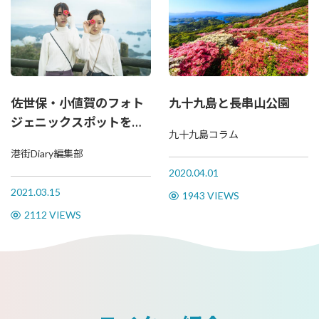
佐世保・小値賀のフォト
九十九島と長串山公園
ジェニックスポットを巡
九十九島コラム
ってみた！
港街Diary編集部
2020.04.01
2021.03.15
1943 VIEWS
2112 VIEWS