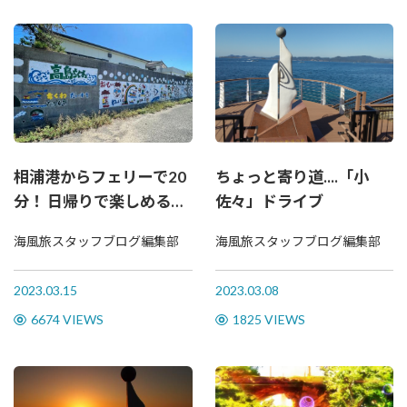
相浦港からフェリーで20
ちょっと寄り道....「小
分！ 日帰りで楽しめる離
佐々」ドライブ
島 “高島”
海風旅スタッフブログ編集部
海風旅スタッフブログ編集部
2023.03.15
2023.03.08
6674 VIEWS
1825 VIEWS