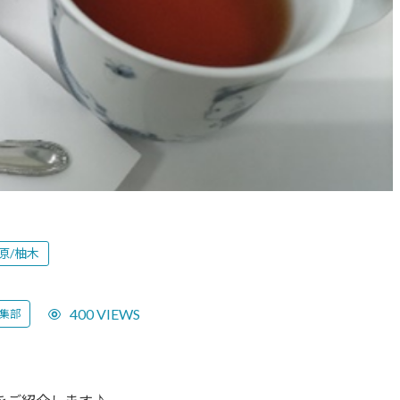
原/柚木
400 VIEWS
集部