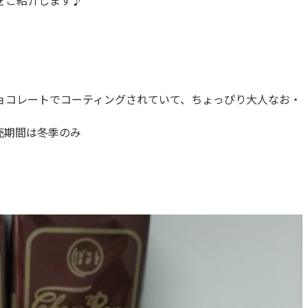
をご紹介します♪
ョコレートでコーティングされていて、ちょっぴり大人なお・
売期間は冬季のみ