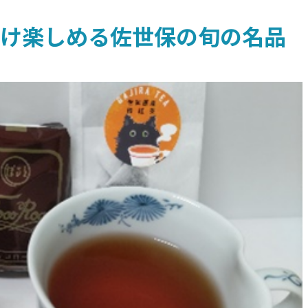
け楽しめる佐世保の旬の名品