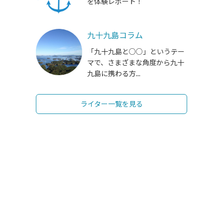
を体験レポート！
九十九島コラム
「九十九島と○○」というテー
マで、さまざまな角度から九十
九島に携わる方...
ライター一覧を見る