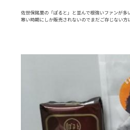
佐世保銘菓の「ぽると」と並んで根強いファンが多
寒い時期にしか販売されないのでまだご存じない方