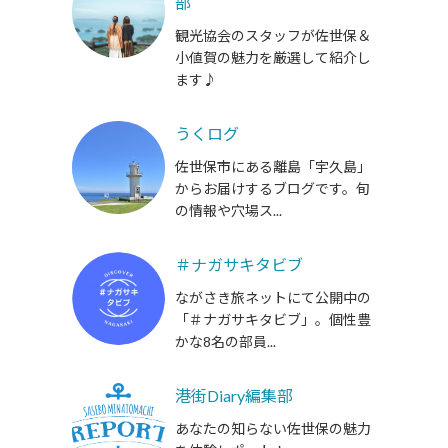
部
観光協会のスタッフが佐世保＆
小値賀の魅力を厳選して紹介し
ます♪
うくログ
佐世保市にある離島「宇久島」
からお届けするブログです。旬
の情報や穴場ス...
＃ナガサキタビブ
ながさき旅ネットにて公開中の
「＃ナガサキタビブ」。個性豊
かな8名の部員...
港街Diary編集部
あなたの知らない佐世保の魅力