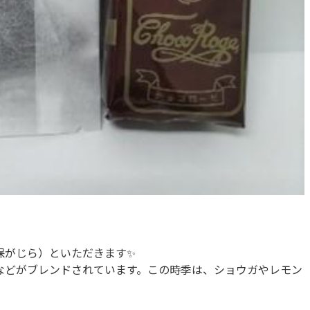
保がじら）といただきます✨
などがブレンドされています。この時季は、ショウガやレモン