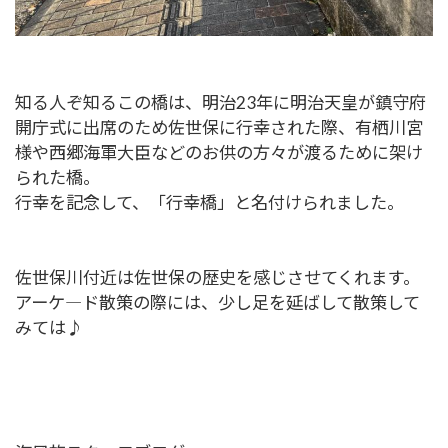
知る人ぞ知るこの橋は、明治23年に明治天皇が鎮守府
開庁式に出席のため佐世保に行幸された際、有栖川宮
様や西郷海軍大臣などのお供の方々が渡るために架け
られた橋。
行幸を記念して、「行幸橋」と名付けられました。
佐世保川付近は佐世保の歴史を感じさせてくれます。
アーケ―ド散策の際には、少し足を延ばして散策して
みては♪