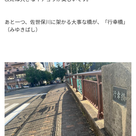
あと一つ、佐世保川に架かる大事な橋が、「行幸橋」
（みゆきばし）