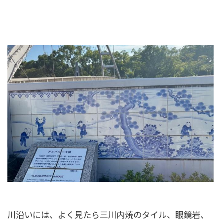
川沿いには、よく見たら三川内焼のタイル、眼鏡岩、