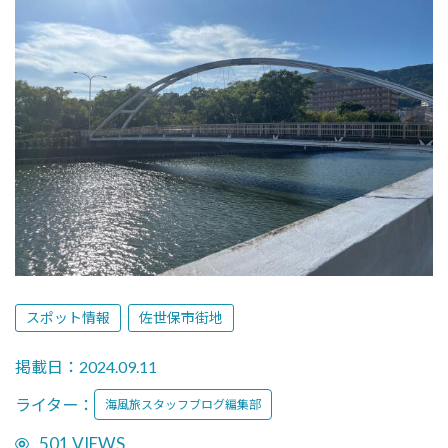
スポット情報
佐世保市街地
掲載日：2024.09.11
ライター：
海風旅スタッフブログ編集部
501 VIEWS