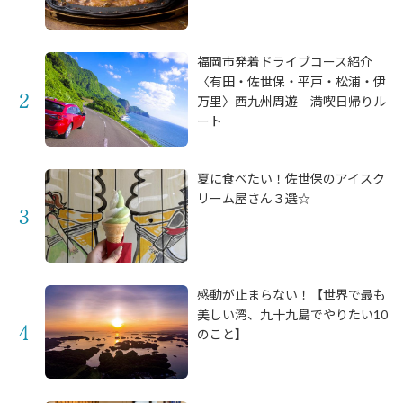
福岡市発着ドライブコース紹介
〈有田・佐世保・平戸・松浦・伊
万里〉西九州周遊 満喫日帰りル
ート
夏に食べたい！佐世保のアイスク
リーム屋さん３選☆
感動が止まらない！【世界で最も
美しい湾、九十九島でやりたい10
のこと】