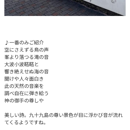
♪一番のみご紹介
空にさえずる鳥の声
峯より落つる滝の音
大波小波鞳鞳と
響き絶えせぬ海の音
聞けや人々面白き
此の天然の音楽を
調べ自在に弾き給う
神の御手の尊しや
美しい詩。九十九島の尊い景色が目に浮かび音が流れ
てくるようですね。