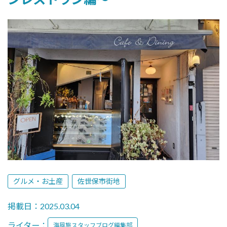
グルメ・お土産
佐世保市街地
掲載日：2025.03.04
ライター：
海風旅スタッフブログ編集部