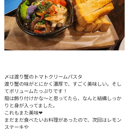
〆は渡り蟹のトマトクリームパスタ
渡り蟹の味がとにかく濃厚で、すごく美味しい。そし
てボリュームたっぷりです！
殻は飾り付けかな～と思ってたら、なんと結構しっか
りと身が入ってました。
これもまた美味❤
まだまだ食べたいお料理があったので、次回はレモン
ステーキや