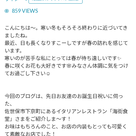
859 VIEWS
こんにちは～。寒い冬もそろそろ終わりに近づいてき
ましたね。
最近、日も長くなりすこーしですが春の訪れを感じて
います。
寒いのが苦手な私にとっては春が待ち遠しいです✨
春に咲くお花も大好きです🌸みなさん体調に気をつけ
てお過ごし下さい☺
今回のブログは、先日お友達のお誕生日祝いに伺っ
た、
佐世保市下京町にあるイタリアンレストラン「海街食
堂」さまをご紹介しま～す！
お味はもちろんのこと、お店の内装もとっても可愛く
て素敵なお店でした！