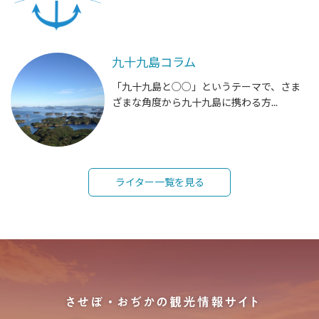
九十九島コラム
「九十九島と○○」というテーマで、さま
ざまな角度から九十九島に携わる方...
ライター一覧を見る