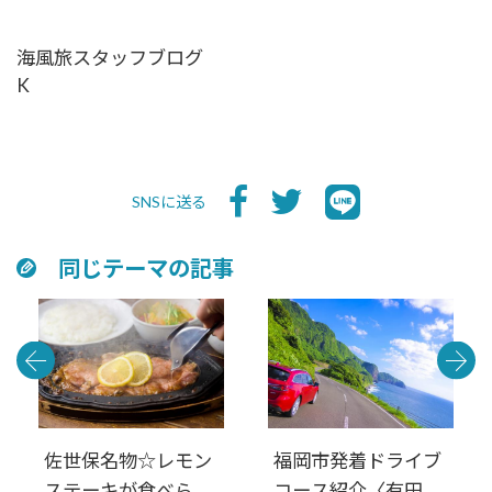
海風旅スタッフブログ
K
SNSに送る
同じテーマの記事
佐世保名物☆レモン
福岡市発着ドライブ
ステーキが食べられ
コース紹介〈有田・