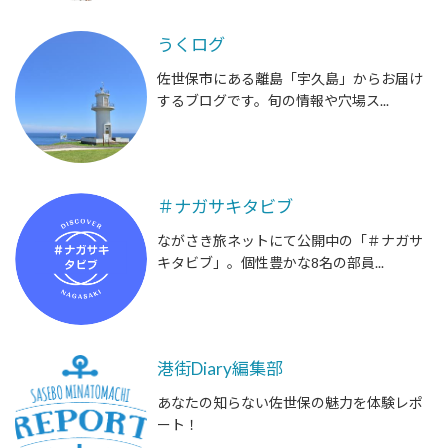
うくログ
佐世保市にある離島「宇久島」からお届け
するブログです。旬の情報や穴場ス...
＃ナガサキタビブ
ながさき旅ネットにて公開中の「＃ナガサ
キタビブ」。個性豊かな8名の部員...
港街Diary編集部
あなたの知らない佐世保の魅力を体験レポ
ート！