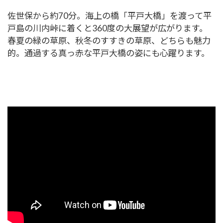
佐世保から約70分。海上の橋「平戸大橋」を渡って平
戸島の川内峠に着くと360度の大展望が広がります。
春夏の緑の草原、秋冬のすすきの草原、どちらも魅力
的。通過する真っ赤な平戸大橋の姿にも心躍ります。