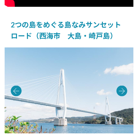
2つの島をめぐる島なみサンセット
ロード（西海市 大島・崎戸島）