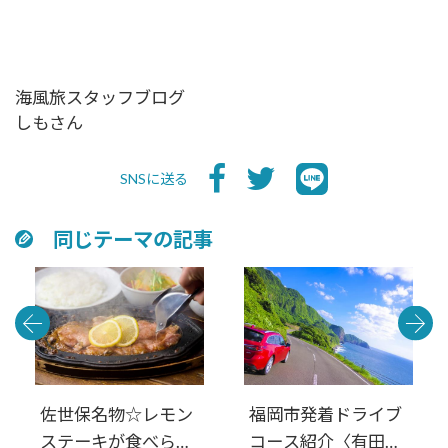
海風旅スタッフブログ
しもさん
SNSに送る
同じテーマの記事
佐世保名物☆レモン
福岡市発着ドライブ
ステーキが食べられ
コース紹介〈有田・