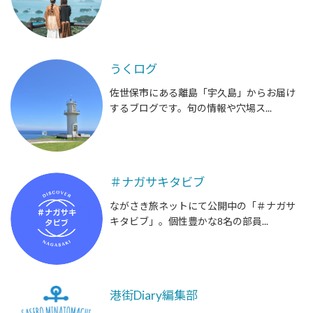
うくログ
佐世保市にある離島「宇久島」からお届け
するブログです。旬の情報や穴場ス...
＃ナガサキタビブ
ながさき旅ネットにて公開中の「＃ナガサ
キタビブ」。個性豊かな8名の部員...
港街Diary編集部