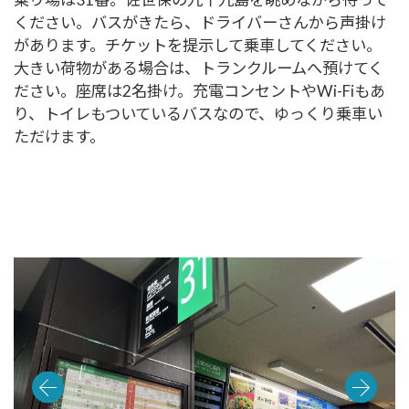
ください。バスがきたら、ドライバーさんから声掛け
があります。チケットを提示して乗車してください。
大きい荷物がある場合は、トランクルームへ預けてく
ださい。座席は2名掛け。充電コンセントやWi-Fiもあ
り、トイレもついているバスなので、ゆっくり乗車い
ただけます。