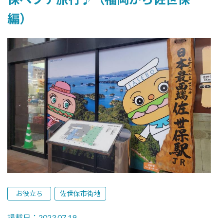
編）
お役立ち
佐世保市街地
掲載日：2023.07.19