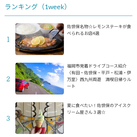
ランキング（1week）
佐世保名物☆レモンステーキが食
べられるお店4選
福岡市発着ドライブコース紹介
〈有田・佐世保・平戸・松浦・伊
万里〉西九州周遊 満喫日帰りル
ート
夏に食べたい！佐世保のアイスク
リーム屋さん３選☆