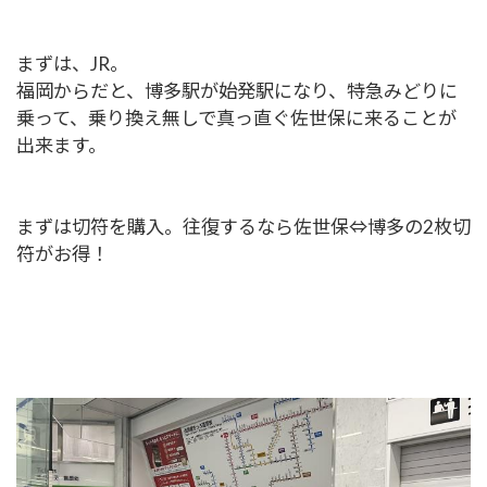
まずは、JR。
福岡からだと、博多駅が始発駅になり、特急みどりに
乗って、乗り換え無しで真っ直ぐ佐世保に来ることが
出来ます。
まずは切符を購入。往復するなら佐世保⇔博多の2枚切
符がお得！