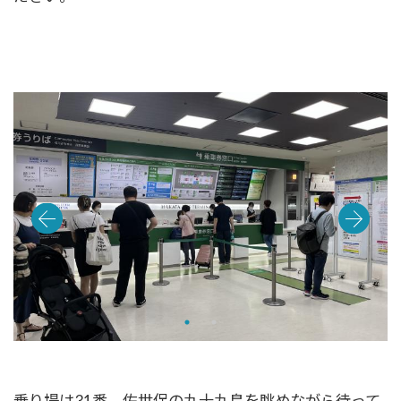
乗り場は31番。佐世保の九十九島を眺めながら待って