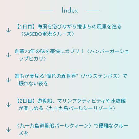
Index
【1日目】海風を浴びながら港まちの風景を巡る
〈SASEBO軍港クルーズ〉
創業73年の味を豪快にガブリ！〈ハンバーガーショ
ップヒカリ〉
誰もが夢見る“憧れの異世界”〈ハウステンボス〉で
眠れない夜を
【2日目】遊覧船、マリンアクティビティや水族館
が楽しめる〈九十九島パールシーリゾート〉
〈九十九島遊覧船パールクィーン〉で優雅なクルー
ズを