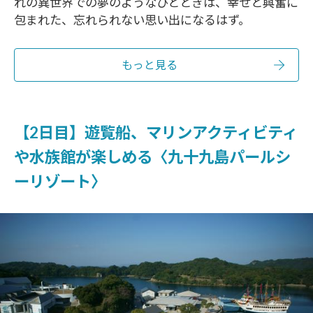
れの異世界での夢のようなひとときは、幸せと興奮に
包まれた、忘れられない思い出になるはず。
もっと見る
【2日目】遊覧船、マリンアクティビティ
や水族館が楽しめる〈九十九島パールシ
ーリゾート〉