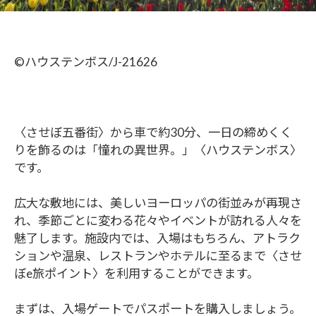
©︎ハウステンボス/J-21626
〈させぼ五番街〉から車で約30分、一日の締めくく
りを飾るのは「憧れの異世界。」〈ハウステンボス〉
です。
広大な敷地には、美しいヨーロッパの街並みが再現さ
れ、季節ごとに変わる花々やイベントが訪れる人々を
魅了します。施設内では、入場はもちろん、アトラク
ションや温泉、レストランやホテルに至るまで〈させ
ぼe旅ポイント〉を利用することができます。
まずは、入場ゲートでパスポートを購入しましょう。