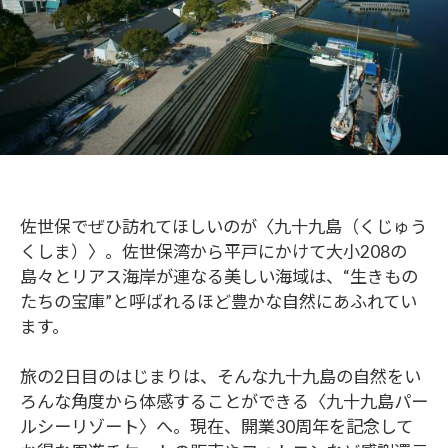
佐世保でぜひ訪れてほしいのが〈九十九島（くじゅう
くしま）〉。佐世保湾から平戸にかけて大小208の
島々とリアス海岸が連なる美しい海域は、“生きもの
たちの宝庫”と呼ばれるほど豊かな自然にあふれてい
ます。
旅の2日目のはじまりは、そんな九十九島の自然をい
ろんな角度から体感することができる〈九十九島パー
ルシーリゾート〉へ。現在、開業30周年を記念して