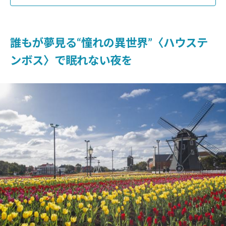
誰もが夢見る“憧れの異世界”〈ハウステ
ンボス〉で眠れない夜を