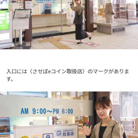
入口には〈させぼeコイン取扱店〉のマークがありま
す。