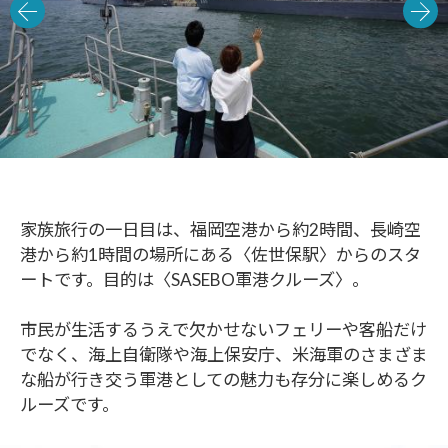
家族旅行の一日目は、福岡空港から約2時間、長崎空
港から約1時間の場所にある〈佐世保駅〉からのスタ
ートです。目的は〈SASEBO軍港クルーズ〉。
市民が生活するうえで欠かせないフェリーや客船だけ
でなく、海上自衛隊や海上保安庁、米海軍のさまざま
な船が行き交う軍港としての魅力も存分に楽しめるク
ルーズです。