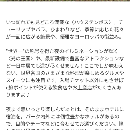
いつ訪れても見どころ満載な〈ハウステンボス〉。チ
ューリップやバラ、ひまわりなど、季節に応じた花々
が一面に広がる絶景や、優雅なヨーロッパの街並み。
“世界一”の称号を得た夜のイルミネーションが輝く
〈光の王国〉や、最新設備で豊富なアトラクションな
ど一日中居ても遊び尽くせません！ここでしか味わえ
ない、世界各国のさまざまな料理が楽しめるグルメや
スイーツにも注目です。入場チケット以外にもさせぼ
e旅ポイントが使える飲食店やお土産店がたくさんあ
りますよ♪
夜まで思いっきり楽しんだあとは、そのままホテルに
宿泊を。パーク内外には個性豊かなホテルがあるの
で、目的やテーマなどに合わせてお選びください。憧