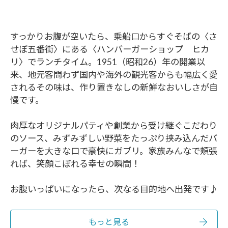
すっかりお腹が空いたら、乗船口からすぐそばの〈さ
せぼ五番街〉にある〈ハンバーガーショップ ヒカ
リ〉でランチタイム。1951（昭和26）年の開業以
来、地元客問わず国内や海外の観光客からも幅広く愛
されるその味は、作り置きなしの新鮮なおいしさが自
慢です。
肉厚なオリジナルパティや創業から受け継ぐこだわり
のソース、みずみずしい野菜をたっぷり挟み込んだバ
ーガーを大きな口で豪快にガブリ。家族みんなで頬張
れば、笑顔こぼれる幸せの瞬間！
お腹いっぱいになったら、次なる目的地へ出発です♪
もっと見る