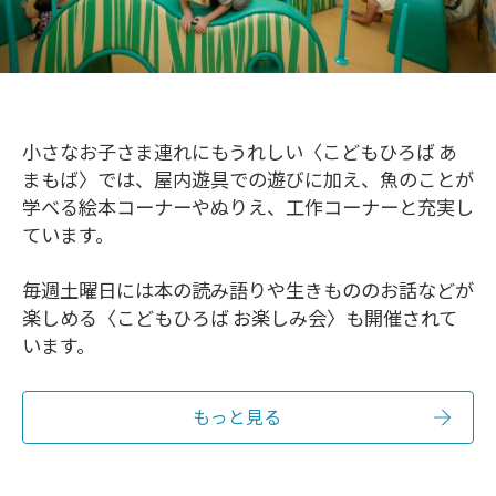
小さなお子さま連れにもうれしい〈こどもひろば あ
まもば〉では、屋内遊具での遊びに加え、魚のことが
学べる絵本コーナーやぬりえ、工作コーナーと充実し
ています。
毎週土曜日には本の読み語りや生きもののお話などが
楽しめる〈こどもひろば お楽しみ会〉も開催されて
います。
もっと見る