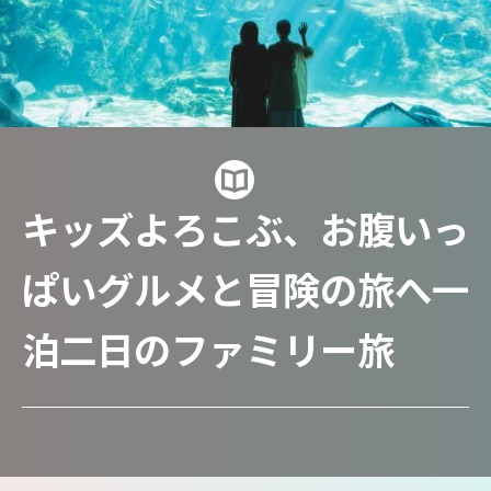
キッズよろこぶ、お腹いっ
ぱいグルメと冒険の旅へ一
泊二日のファミリー旅