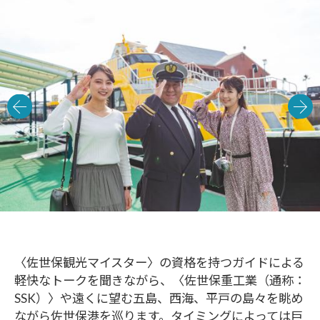
〈佐世保観光マイスター〉の資格を持つガイドによる
軽快なトークを聞きながら、〈佐世保重工業（通称：
SSK）〉や遠くに望む五島、西海、平戸の島々を眺め
ながら佐世保港を巡ります。タイミングによっては巨