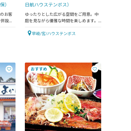
保）
日航ハウステンボス）
元のお客
ゆったりとした広がる空間をご用意。中
も併設し
庭を見ながら優雅な時間を楽しめます。
ディナーでは佐世保名物レモンステーキ
をはじめ長崎県産の食材を使用したお料
早岐/宮/ハウステンボス
理がお気軽に味わえます。