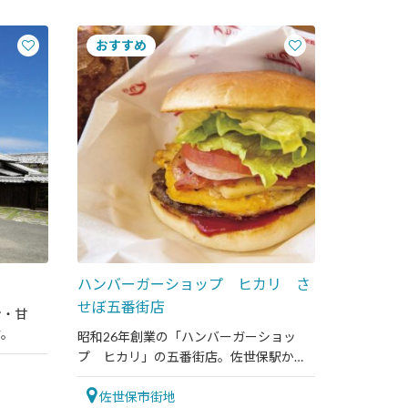
ハンバーガーショップ ヒカリ さ
せぼ五番街店
ン・甘
す。
昭和26年創業の「ハンバーガーショッ
プ ヒカリ」の五番街店。佐世保駅から
も近いので、ぜひお立ち寄りください。
佐世保市街地