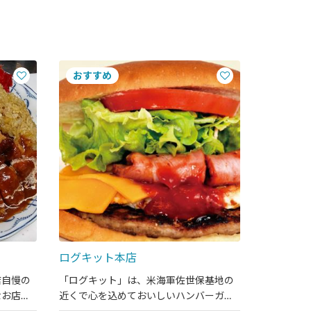
ログキット本店
店自慢の
「ログキット」は、米海軍佐世保基地の
なお店で
近くで心を込めておいしいハンバーガー
を作ってます。味も大きさもまさにスペ