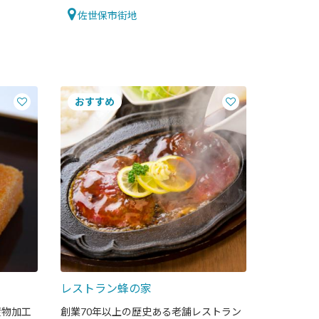
シャル！
佐世保市街地
レストラン蜂の家
産物加工
創業70年以上の歴史ある老舗レストラン