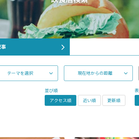
佐世保のソウルフード
記事
テーマを選択
現在地からの距離
並び順
アクセス順
近い順
更新順