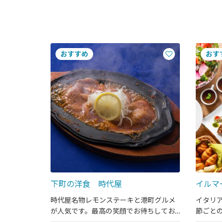
下町の洋食 時代屋
イルマ
時代屋名物レモンステーキと港町グルメ
イタリ
が人気です。最高の笑顔でお待ちしてお
節ごと
ります。
ます。