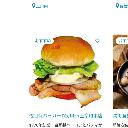
三川内
佐世
佐世保バーガー Big Man 上京町本店
海街食
1970年創業 自家製ベーコンとパティが
新鮮な