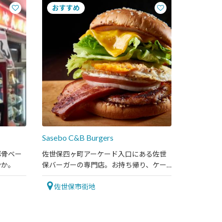
Sasebo C&B Burgers
豚骨ベー
佐世保四ヶ町アーケード入口にある佐世
やか。
保バーガーの専門店。お持ち帰り、ケー
タリングなども対応可能。
佐世保市街地