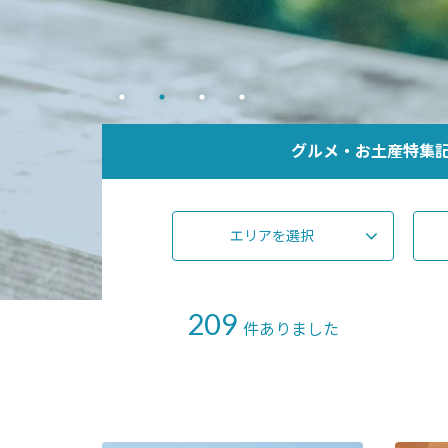
グルメ・お土産特集
エリアを選択
209
件ありました