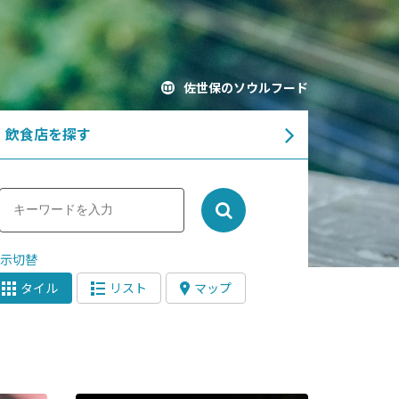
飲食店を探す
表示切替
タイル
リスト
マップ