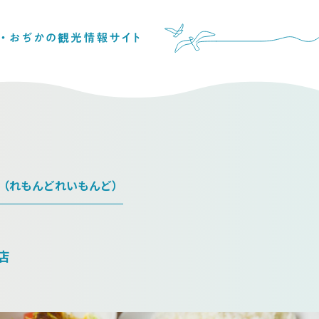
（れもんどれいもんど）
店