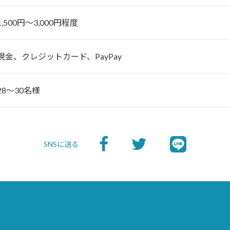
1,500円～3,000円程度
現金、クレジットカード、PayPay
28～30名様
SNSに送る