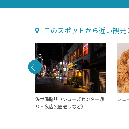
このスポットから近い観光
ー
佐世保路地（シューズセンター通
シュ
り・夜店公園通りなど）