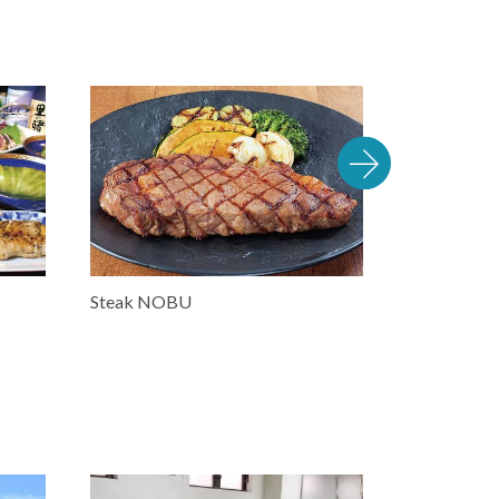
Steak NOBU
串揚処 串