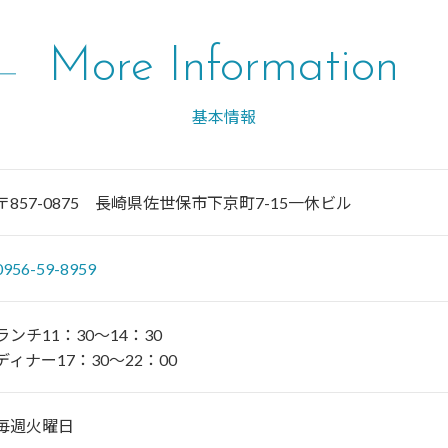
More Information
基本情報
〒857-0875 長崎県佐世保市下京町7-15一休ビル
0956-59-8959
ランチ11：30～14：30
ディナー17：30～22：00
毎週火曜日