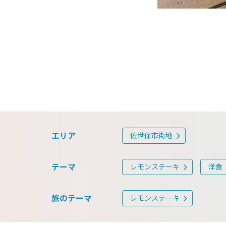
エリア
佐世保市街地
テーマ
レモンステーキ
洋食
旅のテーマ
レモンステーキ