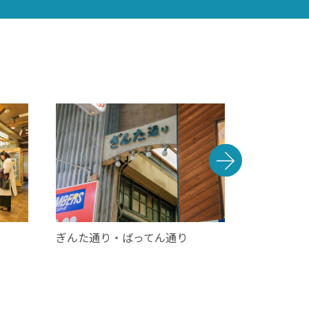
ぎんた通り・ばってん通り
佐世保独楽