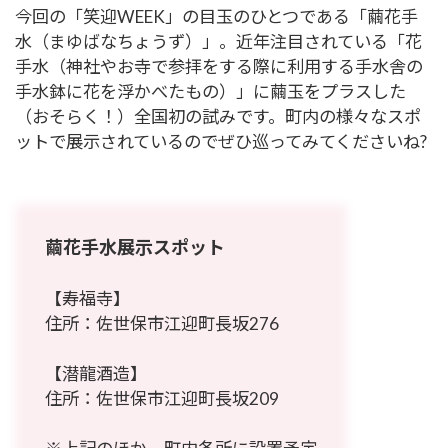
今回の「笑迎WEEK」の目玉のひとつである「繭花手
水（まゆばなちょうず）」。近年注目されている「花
手水（神社やお寺で参拝をする際に利用する手水舎の
手水鉢に花を浮かべたもの）」に繭玉をプラスした
（おそらく！）全国初の試みです。町内の様々なスポ
ットで展示されているのでぜひ巡ってみてくださいね?
繭花手水展示スポット
【寿福寺】
住所：佐世保市江迎町長坂276
【潜龍酒造】
住所：佐世保市江迎町長坂209