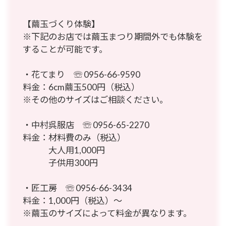
【繭玉づくり体験】
※下記のお店では繭玉まつり期間外でも体験を
することが可能です。
・花てまり ☏
0956-66-9590
料金：6cm繭玉500円（税込）
※その他のサイズはご相談ください。
・中村呉服店 ☏
0956-65-2270
料金：材料費のみ（税込）
大人用1,000円
子供用300円
・匠工房 ☏
0956-66-3434
料金：1,000円（税込）～
※繭玉のサイズによって料金が異なります。