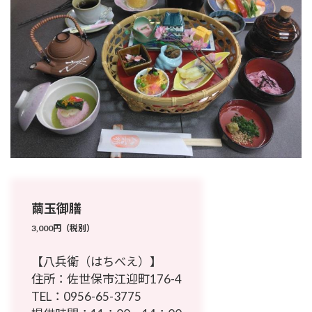
繭玉御膳
3,000円（税別）
【八兵衛（はちべえ）】
住所：佐世保市江迎町176-4
TEL：
0956-65-3775