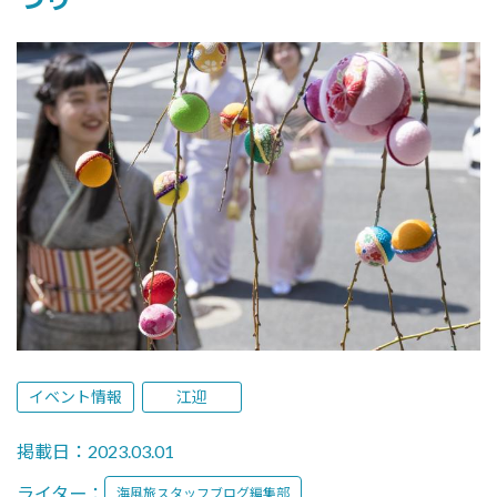
イベント情報
江迎
掲載日：2023.03.01
ライター：
海風旅スタッフブログ編集部