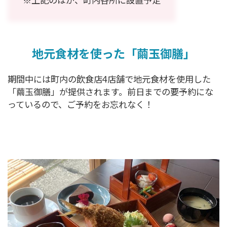
※上記のほか、町内各所に設置予定
地元食材を使った「繭玉御膳」
期間中には町内の飲食店4店舗で地元食材を使用した
「繭玉御膳」が提供されます。前日までの要予約にな
っているので、ご予約をお忘れなく！