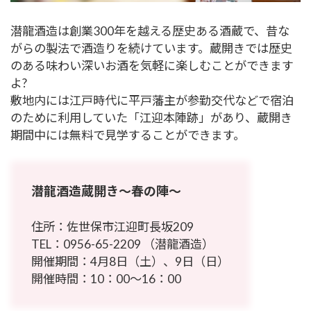
潜龍酒造は創業300年を越える歴史ある酒蔵で、昔な
がらの製法で酒造りを続けています。蔵開きでは歴史
のある味わい深いお酒を気軽に楽しむことができます
よ?
敷地内には江戸時代に平戸藩主が参勤交代などで宿泊
のために利用していた「江迎本陣跡」があり、蔵開き
期間中には無料で見学することができます。
潜龍酒造蔵開き～春の陣～
住所：佐世保市江迎町長坂209
TEL：
0956-65-2209
（潜龍酒造）
開催期間：4月8日（土）、9日（日）
開催時間：10：00～16：00