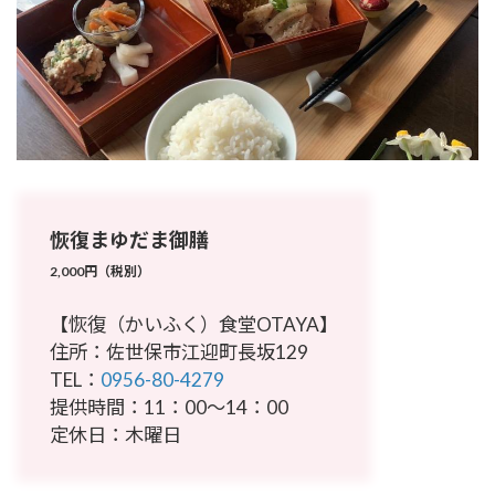
恢復まゆだま御膳
2,000円（税別）
【恢復（かいふく）食堂OTAYA】
住所：佐世保市江迎町長坂129
TEL：
0956-80-4279
提供時間：11：00～14：00
定休日：木曜日