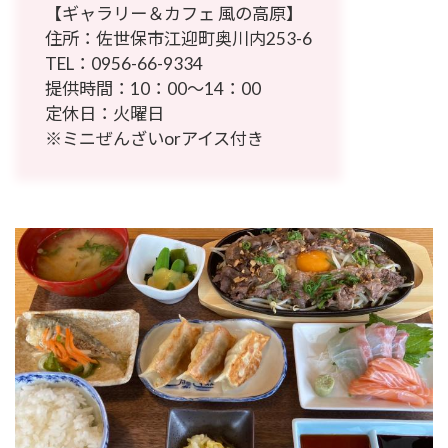
【ギャラリー＆カフェ 風の高原】
住所：佐世保市江迎町奥川内253-6
TEL：
0956-66-9334
提供時間：10：00～14：00
定休日：火曜日
※ミニぜんざいorアイス付き