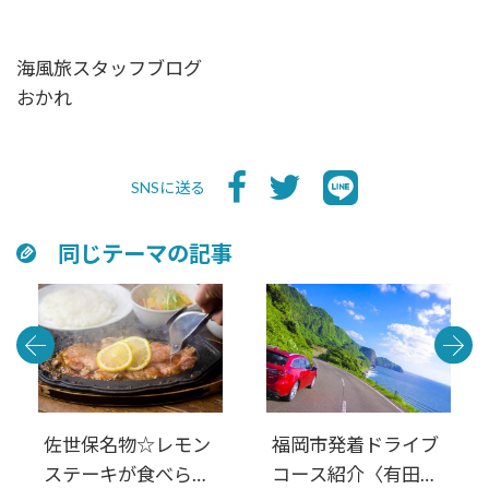
海風旅スタッフブログ
おかれ
SNSに送る
同じテーマの記事
佐世保名物☆レモン
福岡市発着ドライブ
ステーキが食べられ
コース紹介〈有田・