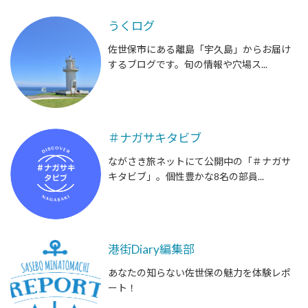
うくログ
佐世保市にある離島「宇久島」からお届け
するブログです。旬の情報や穴場ス...
＃ナガサキタビブ
ながさき旅ネットにて公開中の「＃ナガサ
キタビブ」。個性豊かな8名の部員...
港街Diary編集部
あなたの知らない佐世保の魅力を体験レポ
ート！