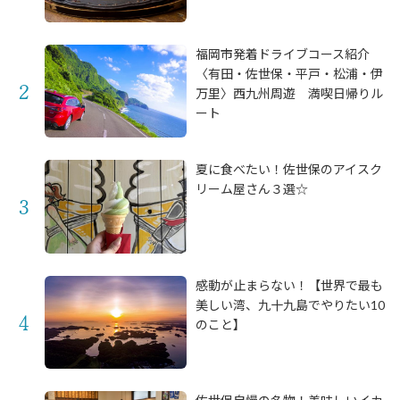
福岡市発着ドライブコース紹介
〈有田・佐世保・平戸・松浦・伊
万里〉西九州周遊 満喫日帰りル
ート
夏に食べたい！佐世保のアイスク
リーム屋さん３選☆
感動が止まらない！【世界で最も
美しい湾、九十九島でやりたい10
のこと】