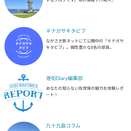
＃ナガサキタビブ
ながさき旅ネットにて公開中の「＃ナガサ
キタビブ」。個性豊かな8名の部員...
港街Diary編集部
あなたの知らない佐世保の魅力を体験レポ
ート！
九十九島コラム