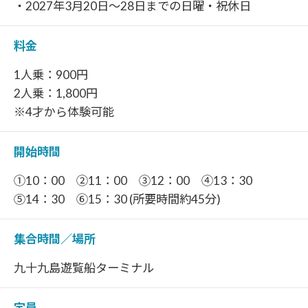
・2027年3月20日～28日までの日曜・祝休日
料金
1人乗：900円
2人乗：1,800円
※4才から体験可能
開始時間
①10：00 ②11：00 ③12：00 ④13：30
⑤14：30 ⑥15：30 (所要時間約45分)
集合時間／場所
九十九島遊覧船ターミナル
定員