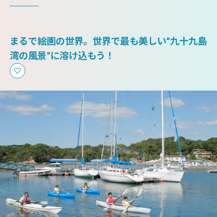
まるで絵画の世界。世界で最も美しい“九十九島
湾の風景”に溶け込もう！