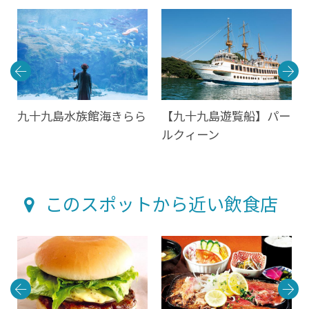
九十九島水族館海きらら
【九十九島遊覧船】パー
ルクィーン
このスポットから近い飲食店