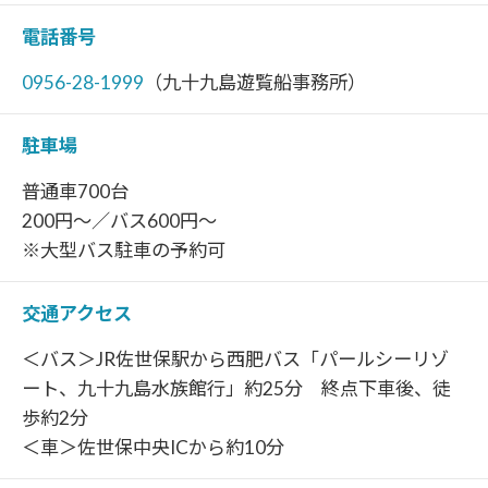
電話番号
0956-28-1999
（九十九島遊覧船事務所）
駐車場
普通車700台
200円～／バス600円～
※大型バス駐車の予約可
交通アクセス
＜バス＞JR佐世保駅から西肥バス「パールシーリゾ
ート、九十九島水族館行」約25分 終点下車後、徒
歩約2分
＜車＞佐世保中央ICから約10分