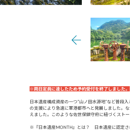
※両日定員に達したため予約受付を終了しました。
日本遺産構成資産の一つ“山ノ田水源地”など普段
の支援により急速に軍港都市へと発展しました。な
えました。このような佐世保鎮守府に紐づくストー
※『日本遺産MONTH』とは？ 日本遺産に認定