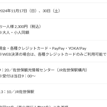
2024年11月17日（日）、30日（土）
お一人様 2,300円（税込）
※大人・小人同額
現金・各種クレジットカード・PayPay・YOKA!Pay
※WEB決済の場合は、各種クレジットカードのみご利用可能で
9：20／佐世保観光情報センター（JR佐世保駅構内）
※受付は当日9：00～
13：10／JR佐世保駅