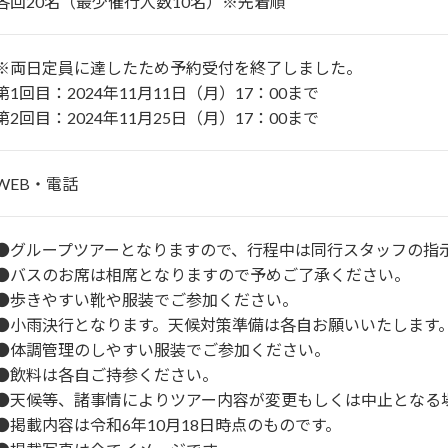
各回20名（最少催行人数10名）※先着順
※両日定員に達したため予約受付を終了しました。
第1回目：2024年11月11日（月）17：00まで
第2回目：2024年11月25日（月）17：00まで
WEB・電話
●グループツアーとなりますので、行程中は同行スタッフの指
●バスのお席は相席となりますので予めご了承ください。
●歩きやすい靴や服装でご参加ください。
●小雨決行となります。天候対策準備は各自お願いいたします
●体調管理のしやすい服装でご参加ください。
●飲料は各自ご持参ください。
●天候等、諸事情によりツアー内容が変更もしくは中止となる
●掲載内容は令和6年10月18日時点のものです。