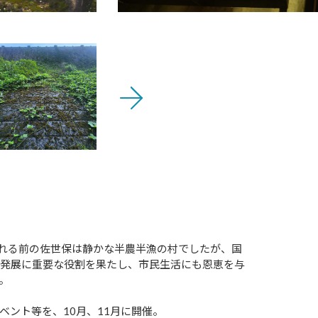
かれる前の佐世保は静かな半農半漁の村でしたが、国
の発展に重要な役割を果たし、市民生活にも恩恵を与
。
ント等を、10月、11月に開催。