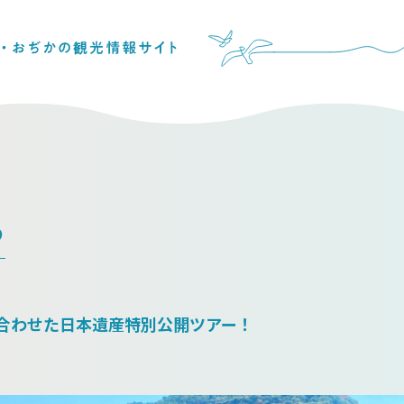
る
に合わせた日本遺産特別公開ツアー！