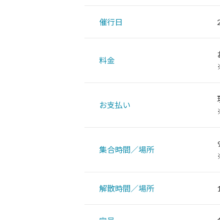
催行日
料金
お支払い
集合時間／場所
解散時間／場所