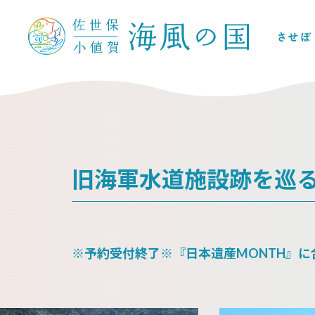
旧海軍水道施設跡を巡
※予約受付終了※『日本遺産MONTH』