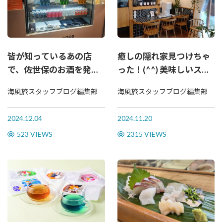
皆が知っているあの店
癒しの隠れ家見つけちゃ
で、佐世保のお酒を発
った！(^^) 美味しいスイ
見！
ーツとコーヒーのお店
海風旅スタッフブログ編集部
海風旅スタッフブログ編集部
「じゅんたろう.cafe」
2024.12.04
2024.11.20
523 VIEWS
2315 VIEWS