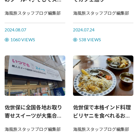
ーツを♪
海風旅スタッフブログ編集部
海風旅スタッフブログ編集部
2024.08.07
2024.07.24
1060 VIEWS
538 VIEWS
佐世保に全国各地お取り
佐世保で本格インド料理
寄せスイーツが大集合！
ビリヤニを食べれるお店
無人スイーツ販売所「い
「anima.spice」さんに行
海風旅スタッフブログ編集部
海風旅スタッフブログ編集部
つでもスイーツ」に行っ
ってきた！