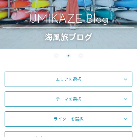
UMIKAZE Blog
海風旅ブログ
エリアを選択
テーマを選択
ライターを選択