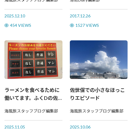
ん 【元祖佐賀つけ麺 孤
虎】
2025.12.10
2017.12.26
454 VIEWS
1527 VIEWS
ラーメンを食べるために
佐世保での小さなほっこ
働いてます。ふくDの佐
りエピソード
世保濃厚ブログ
海風旅スタッフブログ編集部
海風旅スタッフブログ編集部
2025.11.05
2025.10.06