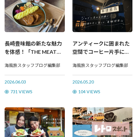
長崎豊味館の新たな魅力
アンティークに囲まれた
を体感！「THE MEAT
空間でコーヒー片手にジ
JOURNEY」が佐世保にオ
ャズを楽しむ。佐世保で
海風旅スタッフブログ編集部
海風旅スタッフブログ編集部
ープン
愛される老舗喫茶へ
2026.06.03
2026.05.20
731 VIEWS
104 VIEWS