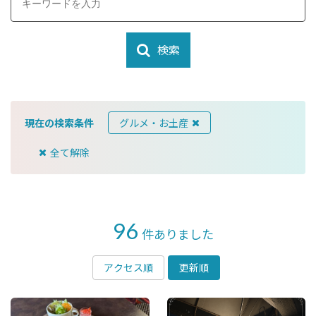
検索
現在の検索条件
グルメ・お土産
全て解除
96
件ありました
アクセス順
更新順