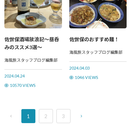
佐世保酒場放浪記～昼呑
佐世保のおすすめ麺！
みのススメ3選～
海風旅スタッフブログ編集部
海風旅スタッフブログ編集部
2024.04.03
2024.04.24
1046 VIEWS
10570 VIEWS
1
2
3