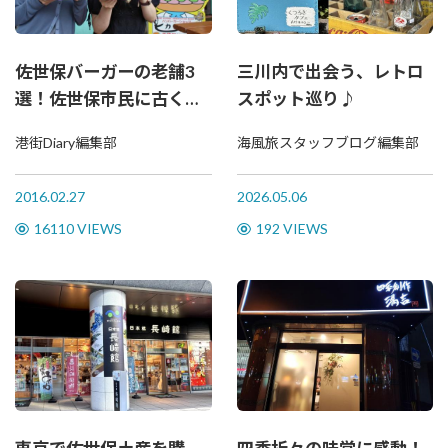
佐世保バーガーの老舗3
三川内で出会う、レトロ
選！佐世保市民に古くか
スポット巡り♪
ら愛されてきた人気店☆
港街Diary編集部
海風旅スタッフブログ編集部
2016.02.27
2026.05.06
16110 VIEWS
192 VIEWS