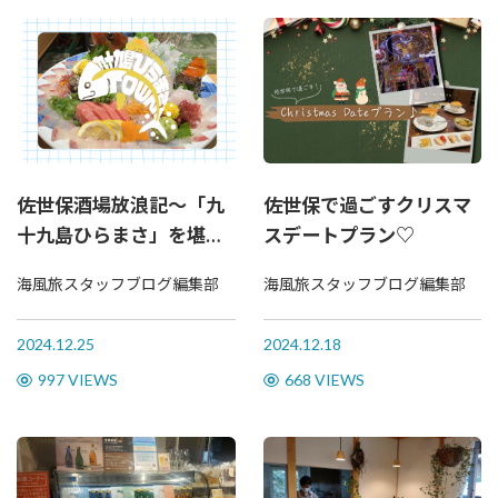
佐世保酒場放浪記～「九
佐世保で過ごすクリスマ
十九島ひらまさ」を堪能
スデートプラン♡
したい～
海風旅スタッフブログ編集部
海風旅スタッフブログ編集部
2024.12.25
2024.12.18
997 VIEWS
668 VIEWS