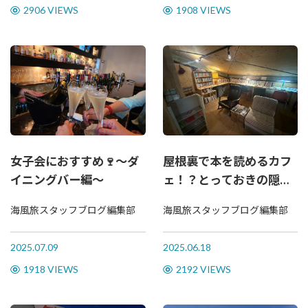
2906 VIEWS
1908 VIEWS
女子会におすすめ🍷～ダ
屋根裏で本を読めるカフ
イニングバー編～
ェ！？とっておきの隠れ
家スポットをご紹介！
海風旅スタッフブログ編集部
海風旅スタッフブログ編集部
2025.07.09
2025.06.18
1918 VIEWS
2192 VIEWS