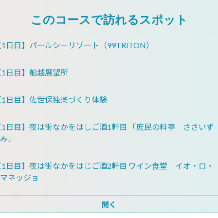
このコースで訪れるスポット
【1日目】パールシーリゾート（99TRITON）
【1日目】船越展望所
【1日目】佐世保独楽づくり体験
【1日目】夜は街なかをはしご酒1軒目 「庶民の料亭 ささいず
み」
【1日目】夜は街なかをはじご酒2軒目 ワイン食堂 イオ・ロ・
マネッジョ
開く