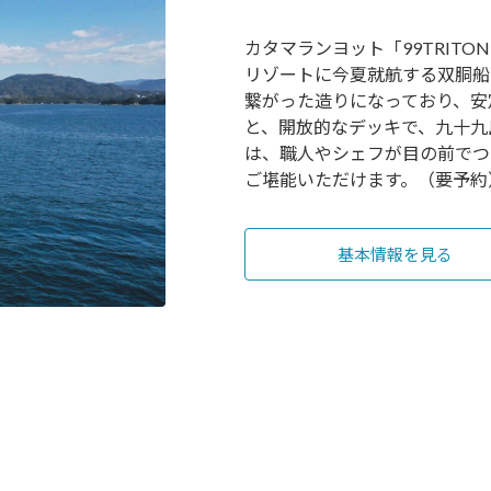
カタマランヨット「99TRIT
リゾートに今夏就航する双胴船
繋がった造りになっており、安
と、開放的なデッキで、九十九
は、職人やシェフが目の前でつ
ご堪能いただけます。（要予約
基本情報を見る