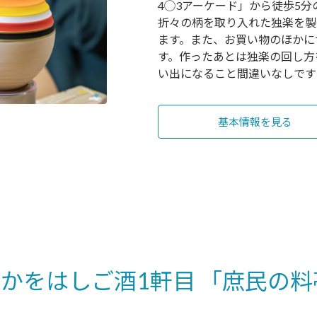
4◯3アーケード」から徒歩5
折々の柄を取り入れた独楽を製
ます。また、お買い物のほかに
す。作ったあとは独楽の回し方
い出になること間違いなしです
基本情報を見る
かをはしご酒1軒目 「庶民の