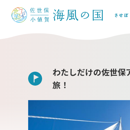
わたしだけの佐世保
旅！