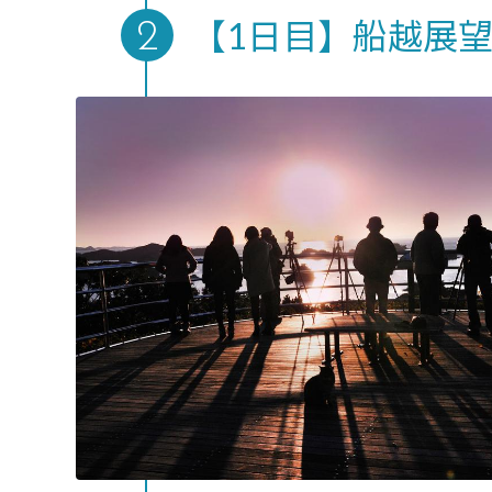
【1日目】船越展