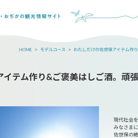
HOME
モデルコース
わたしだけの佐世保アイテム作り
アイテム作り&ご褒美はしご酒。頑
現代社会
みなさまに
佐世保の