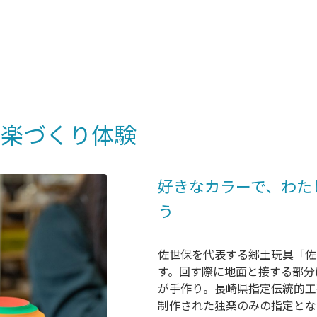
独楽づくり体験
好きなカラーで、わた
う
佐世保を代表する郷土玩具「佐
す。回す際に地面と接する部分
が手作り。長崎県指定伝統的工
制作された独楽のみの指定とな