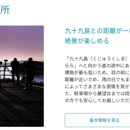
望所
九十九島との距離が一
絶景が楽しめる
「九十九島（くじゅうくしま）
らら」へと向かう道の途中にあ
標高が最も低いため、目の前に
距離が近いため、雨の日でもま
によってさまざまな表情を見せ
た、駐車場から展望台までは段
の方でも安心してお越しいただ
基本情報を見る