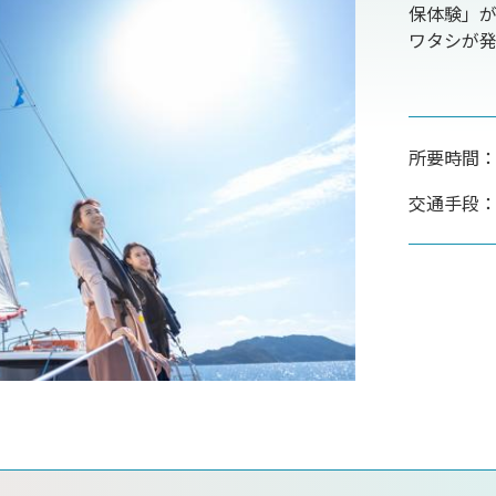
保体験」
ワタシが
所要時間：
交通手段