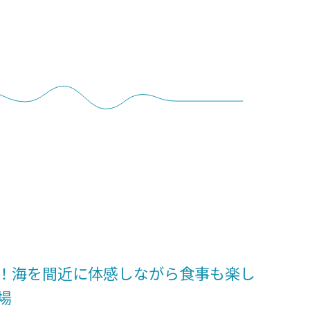
！海を間近に体感しながら食事も楽し
場