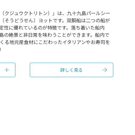
ON（クジュウクトリトン）」は、九十九島パールシー
（そうどうせん）ヨットです。双胴船は二つの船が
定性に優れているのが特徴です。落ち着いた船内
島の絶景と非日常を味わうことができます。船内で
くる地元産食材にこだわったイタリアンやお寿司を
）
詳しく見る