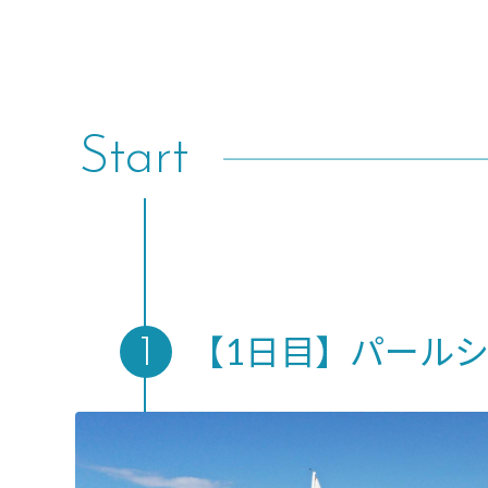
Start
【1日目】パールシー