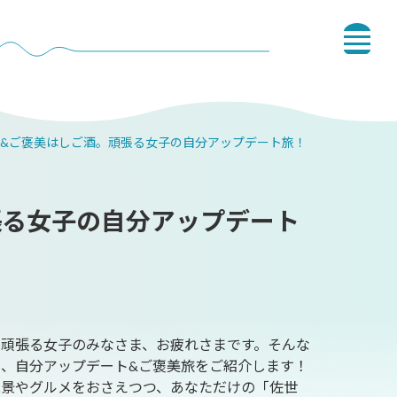
&ご褒美はしご酒。頑張る女子の自分アップデート旅！
張る女子の自分アップデート
を頑張る女子のみなさま、お疲れさまです。そんな
、自分アップデート&ご褒美旅をご紹介します！
絶景やグルメをおさえつつ、あなただけの「佐世