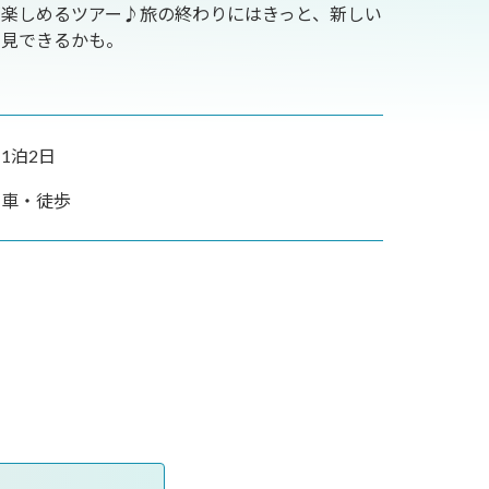
が楽しめるツアー♪旅の終わりにはきっと、新しい
発見できるかも。
1泊2日
：車・徒歩