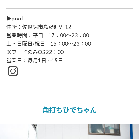
▶pool
住所：佐世保市島瀬町9−12
営業時間：平日 17：00～23：00
土・日曜日/祝日 15：00～23：00
※フードのみOS 22：00
営業日：毎月1日～15日
角打ちひでちゃん