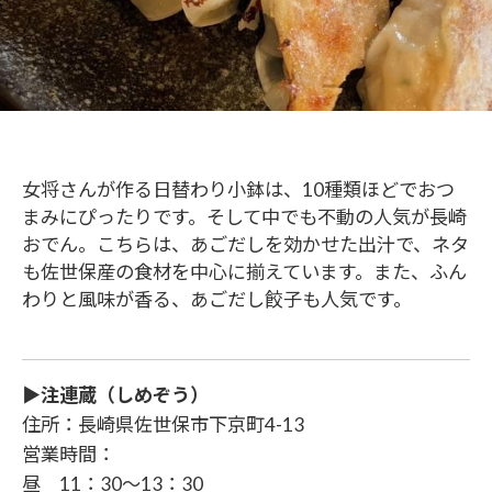
女将さんが作る日替わり小鉢は、10種類ほどでおつ
まみにぴったりです。そして中でも不動の人気が長崎
おでん。こちらは、あごだしを効かせた出汁で、ネタ
も佐世保産の食材を中心に揃えています。また、ふん
わりと風味が香る、あごだし餃子も人気です。
▶注連蔵（しめぞう）
住所：長崎県佐世保市下京町4-13
営業時間：
昼 11：30〜13：30