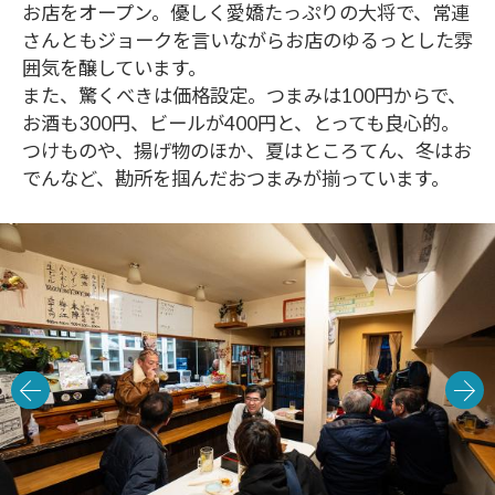
お店をオープン。優しく愛嬌たっぷりの大将で、常連
さんともジョークを言いながらお店のゆるっとした雰
囲気を醸しています。
また、驚くべきは価格設定。つまみは100円からで、
お酒も300円、ビールが400円と、とっても良心的。
つけものや、揚げ物のほか、夏はところてん、冬はお
でんなど、勘所を掴んだおつまみが揃っています。