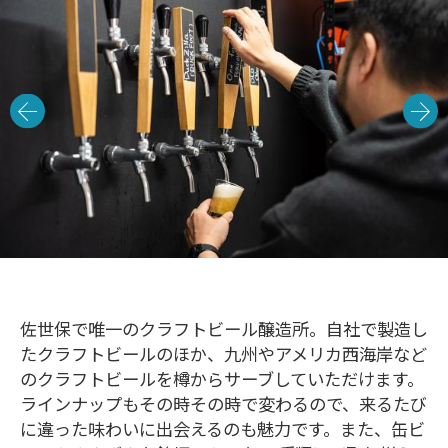
佐世保で唯一のクラフトビール醸造所。自社で製造し
たクラフトビールのほか、九州やアメリカ西海岸など
のクラフトビールを樽からサーブしていただけます。
ラインナップもその時その時で変わるので、来るたび
に違った味わいに出会えるのも魅力です。また、缶ビ