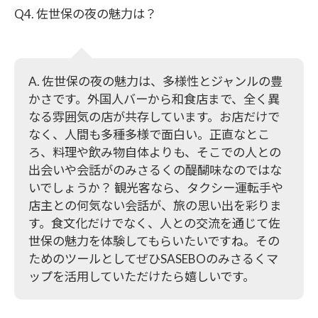
Q4. 佐世保の夜の魅力は？
A. 佐世保の夜の魅力は、多様性とジャンルの豊
かさです。外国人バーから和食店まで、全く異
なる雰囲気の店が共存しています。お店だけで
なく、人間も多種多様で面白い。正直なとこ
ろ、料理や飲み物自体よりも、そこでの人との
出会いや会話がのみさるくの醍醐味なのではな
いでしょうか？ 観光客なら、タクシー運転手や
店主との何気ない会話が、旅の思い出を彩りま
す。食文化だけでなく、人との交流を通じて佐
世保の魅力を体験してもらいたいですね。その
ためのツールとしてぜひSASEBOのみさるくマ
ップを活用していただけたら嬉しいです。