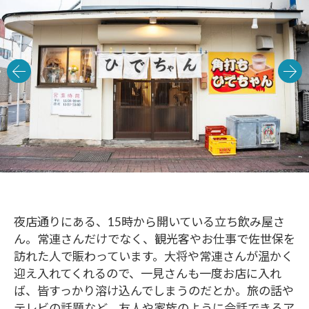
夜店通りにある、15時から開いている立ち飲み屋さ
ん。常連さんだけでなく、観光客やお仕事で佐世保を
訪れた人で賑わっています。大将や常連さんが温かく
迎え入れてくれるので、一見さんも一度お店に入れ
ば、皆すっかり溶け込んでしまうのだとか。旅の話や
テレビの話題など、友人や家族のように会話できるア