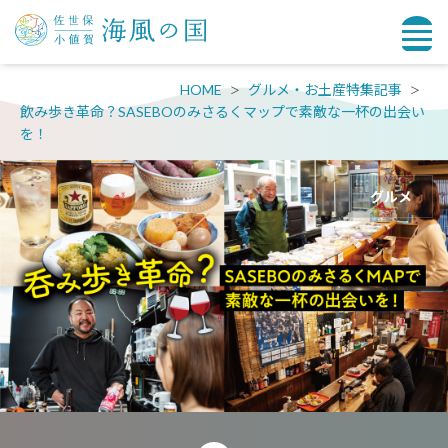
HOME
グルメ・お土産特集記事
飲み歩き革命？SASEBOのみさるくマップで素敵な一杯の出会い
を！
グルメ