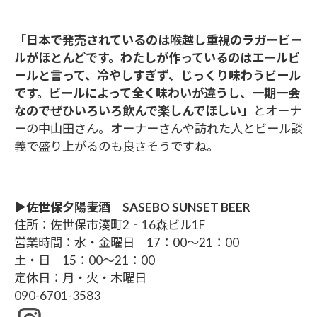
「日本で発売されているのは喉越し重視のラガービー
ルがほとんどです。わたしが作っているのはエールビ
ールと言って、冷やしすぎず、じっくり味わうビール
です。ビールによって全く味わいが違うし、一期一会
なのでぜひいろいろ飲んで楽しんでほしい」
とオーナ
ーの中山田さん。オーナーさんや訪れた人とビール談
義で盛り上がるのも良さそうですね。
▶佐世保夕陽麦酒 SASEBO SUNSET BEER
住所：佐世保市湊町2‐16森ビル1F
営業時間：水・金曜日 17：00～21：00
土・日 15：00～21：00
定休日：月・火・木曜日
090-6701-3583