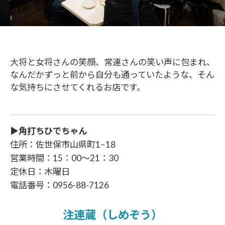
大将と女将さんの笑顔、常連さんの笑い声に包まれ、
なんだかずっと前から自分も通っていたような、そん
な気持ちにさせてくれるお店です。
▶角打ちひでちゃん
住所：佐世保市山県町1−18
営業時間：15：00～21：30
定休日：木曜日
電話番号：
0956-88-7126
注連蔵（しめぞう）