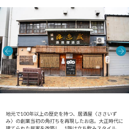
地元で100年以上の歴史を持つ、居酒屋〈ささいず
み〉の創業当初の角打ちを再現したお店。大正時代に
建てられた民家を改築し、1階は立ち飲みスタイル、