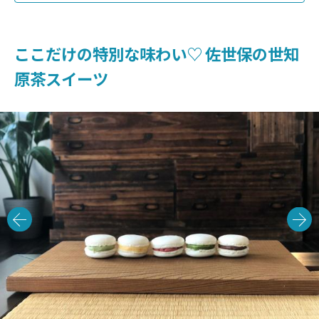
ここだけの特別な味わい♡ 佐世保の世知
原茶スイーツ