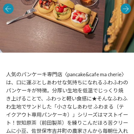
人気のパンケーキ専門店〈pancake&cafe ma cherie〉
は、口に運ぶとしあわせな気持ちになれるふわふわの
パンケーキが特徴。分厚い生地を低温でじっくり焼
き上げることで、ふわっと軽い食感に★そんなふわふ
わ生地でサンドした「小さなしあわせ ふわまる（テ
イクアウト専用パンケーキ）」シリーズはマストイー
ト！世知原茶（前田製茶）を練りこんだほろ苦クリー
ムに小豆、佐世保市吉井町の農家さんから毎朝仕入れ