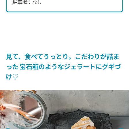
駐車場：なし
見て、食べてうっとり。こだわりが詰ま
った 宝石箱のようなジェラートにグギづ
け♡