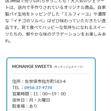
店3時間で売り切れちゃうことも！大人気のジェラー
トは、店内で手作りされているオリジナル商品。自家
製パイ生地をトッピングした「ミルフィーユ」や濃厚
な「イチゴのソルベ」はぜひ味わっていただきたい逸
品です。見て食べてハッピーな気持ちになれるスイー
ツたちの、鮮やかな味のグラデーションをお楽しみあ
れ。
MONANGE SWEETS
（モンナンジュスイーツ）
住所：佐世保市指方町583-4
TEL ：
0956-37-9774
営業時間：11：00〜19：00
店休日：月・火曜日
駐車場：あり