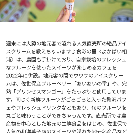
週末には大勢の地元客で溢れる人気直売所の絶品アイ
スクリームを教えちゃいます♪食彩の里〈よかばい相
浦〉は、農園も手掛けており、自家栽培のフレッシュ
なフルーツを使ったスイーツが楽しめるカフェを
2022年に併設。地元客の間でウワサのアイスクリー
ムは、佐世保産ブルーベリー「あいあいの雫」や、完
熟「プリンセスマンゴー」をたっぷりと使用していま
す。同じく新鮮フルーツがごろごろと入った贅沢パフ
ェやフレッシュドリンクなどもあり、旬のフルーツを
丸ごと味わうことができちゃうんです。直売所では農
産物を中心とした地元の生鮮食品をはじめ、佐世保で
人気の和洋菓子店のスイーツや隠れた地元名産品など