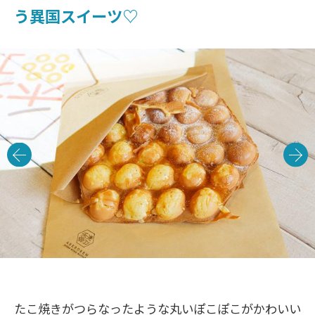
う異国スイーツ♡
たこ焼きがつらなったような丸いぽこぽこがかわいい