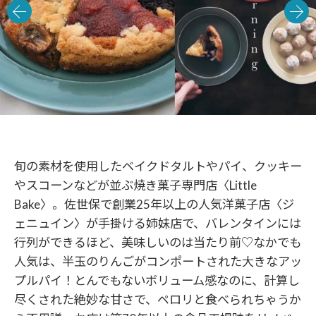
旬の素材を使用したベイクドタルトやパイ、クッキー
やスコーンなどが並ぶ焼き菓子専門店〈Little
Bake〉。佐世保で創業25年以上の人気洋菓子店〈ジ
ェニュイン〉が手掛ける姉妹店で、バレンタインには
行列ができるほど、美味しいのは当たり前♡なかでも
人気は、半玉のりんごがコンポートされた大きなアッ
プルパイ！とんでもないボリューム感なのに、計算し
尽くされた絶妙な甘さで、ペロリと食べられちゃうか