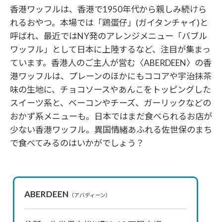
香港ワッフルは、香港で1950年代から親しみ続けら
れるおやつ。本場では「鶏蛋仔」(ガイタンチャイ)と
呼ばれ、最近ではNY発のアレンジメニュー「バブル
ワッフル」として日本に上陸するなど、注目が集まっ
ています。香港人のご主人が営む〈ABERDEEN〉の香
港ワッフルは、プレーンのほかにもココアや宇治抹茶
味の生地に、チョコソースやあんこをトッピングした
スイーツ系と、ベーコンやチーズ、ガーリックなどの
おかず系メニューも。日本ではまだ食べられるお店が
少ない香港ワッフル。異国情緒あふれる佐世保のまち
で食べてみるのはいかがでしょう？
ABERDEEN
（アバディーン）