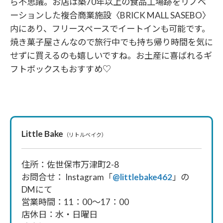
ら不思議。お店は築70年以上の食品工場跡をリノベ
ーションした複合商業施設〈BRICK MALL SASEBO〉
内にあり、フリースペースでイートインも可能です。
焼き菓子屋さんなので旅行中でも持ち帰り時間を気に
せずに買えるのも嬉しいですね。お土産に喜ばれるギ
フトボックスもおすすめ♡
Little Bake
（リトルベイク）
住所：佐世保市万津町2-8
お問合せ： Instagram「
@littlebake462
」の
DMにて
営業時間：11：00～17：00
店休日：水・日曜日