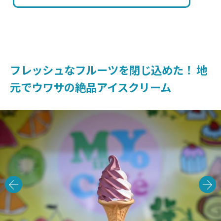
フレッシュなフルーツを閉じ込めた！ 地
元でウワサの絶品アイスクリーム