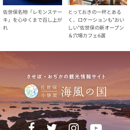
佐世保名物「レモンステー
とっておきの一杯とある
キ」を心ゆくまで召し上が
く、ロケーションも”おい
れ
しい”佐世保の新オープン
＆穴場カフェ6選