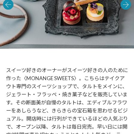
スイーツ好きのオーナーがスイーツ好きの人のために
作った〈MONANGE SWEETS〉。こちらはテイクア
ウト専門のスイーツショップで、タルトをメインに、
ジェラート・フラッペ・焼き菓子などを販売していま
す。その断面美が自慢のタルトは、エディブルフラワ
ーをあしらうなど、きらきらの宝石箱を思わせるビジ
ュアル。開店時には行列ができているほどの人気ぶり
で、オープン以降、タルトは毎日完売。早い日には開