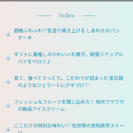
Index
超絶ふわふわ♡低温で焼き上げる しあわせのパン
ケーキ
ギフトに最推しのかわいいお菓子。欲張りアップル
パイをペロリ♪
見て、食べてうっとり。こだわりが詰まった 宝石箱
のようなジェラートにグギづけ♡
フレッシュなフルーツを閉じ込めた！ 地元でウワサ
の絶品アイスクリーム
ここだけの特別な味わい♡ 佐世保の世知原茶スイー
ツ