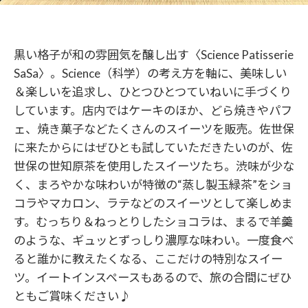
黒い格子が和の雰囲気を醸し出す〈Science Patisserie
SaSa〉。Science（科学）の考え方を軸に、美味しい
＆楽しいを追求し、ひとつひとつていねいに手づくり
しています。店内ではケーキのほか、どら焼きやパフ
ェ、焼き菓子などたくさんのスイーツを販売。佐世保
に来たからにはぜひとも試していただきたいのが、佐
世保の世知原茶を使用したスイーツたち。渋味が少な
く、まろやかな味わいが特徴の“蒸し製玉緑茶”をショ
コラやマカロン、ラテなどのスイーツとして楽しめま
す。むっちり＆ねっとりしたショコラは、まるで羊羹
のような、ギュッとずっしり濃厚な味わい。一度食べ
ると誰かに教えたくなる、ここだけの特別なスイー
ツ。イートインスペースもあるので、旅の合間にぜひ
ともご賞味ください♪