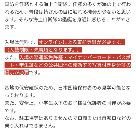
国防を任務とする海上自衛隊。任務の多くが海の上で行わ
れるため、普段は皆さんの目に触れる機会が少ないと思い
ます。そんな海上自衛隊の艦艇を身近に感じることができ
ます。
入場は無料で、
オンラインによる事前登録が必要です。
（人数制限・先着順となります。）
また、
入場の際運転免許証・マイナンバーカード・パスポ
ート・学生証などの公共団体の発効する写真付き身分証の
提示が必要
です。
基地の保安確保のため、日本国籍保有者のみ見学可能とな
っております。
また、安全上、小学生以下のお子様は保護者の同伴が必要
です。
なお、駐車場等はありませんので車両または自転車などの
乗り入れはできません。