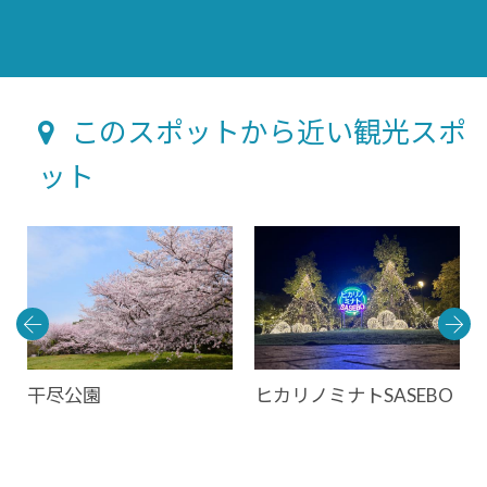
このスポットから近い観光スポ
ット
干尽公園
ヒカリノミナトSASEBO