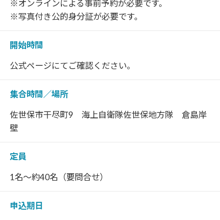
※オンラインによる事前予約が必要です。
※写真付き公的身分証が必要です。
開始時間
公式ページにてご確認ください。
集合時間／場所
佐世保市干尽町9 海上自衛隊佐世保地方隊 倉島岸
壁
定員
1名～約40名（要問合せ）
申込期日