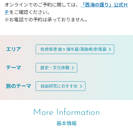
オンラインでのご予約に関しては、
「西海の護り」公式Ｈ
Ｐ
をご確認ください。
※お電話での予約は承っておりません。
エリア
佐世保港 俵ヶ浦半島/高後崎/針尾島
テーマ
歴史・文化体験
旅のテーマ
自由研究におすすめ
More Information
基本情報