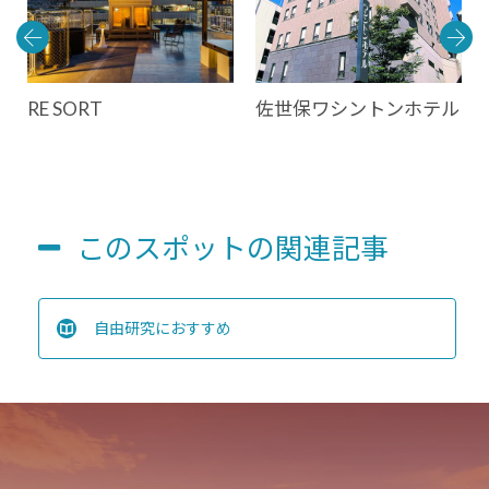
RE SORT
佐世保ワシントンホテル
このスポットの関連記事
自由研究におすすめ