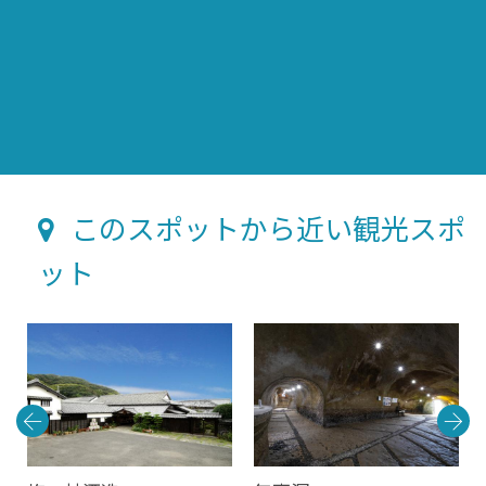
このスポットから近い観光スポ
ット