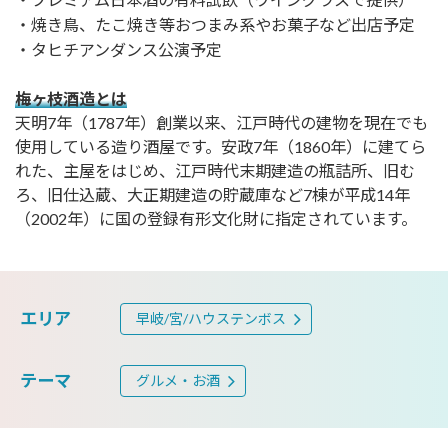
・焼き鳥、たこ焼き等おつまみ系やお菓子など出店予定
・タヒチアンダンス公演予定
梅ヶ枝酒造とは
天明7年（1787年）創業以来、江戸時代の建物を現在でも
使用している造り酒屋です。安政7年（1860年）に建てら
れた、主屋をはじめ、江戸時代末期建造の瓶詰所、旧む
ろ、旧仕込蔵、大正期建造の貯蔵庫など7棟が平成14年
（2002年）に国の登録有形文化財に指定されています。
エリア
早岐/宮/ハウステンボス
テーマ
グルメ・お酒