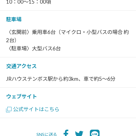
10：00～15：00頃
駐車場
〈玄関前〉乗用車6台（マイクロ・小型バスの場合 約
2台）
〈駐車場〉大型バス6台
交通アクセス
JRハウステンボス駅から約3km、車で約5～6分
ウェブサイト
公式サイトはこちら
SNSに送る