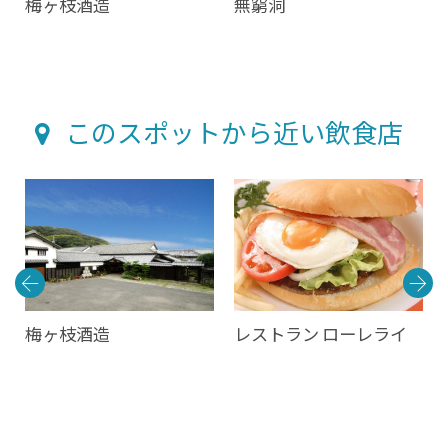
梅ヶ枝酒造
無窮洞
このスポットから近い飲食店
梅ヶ枝酒造
レストラン ローレライ