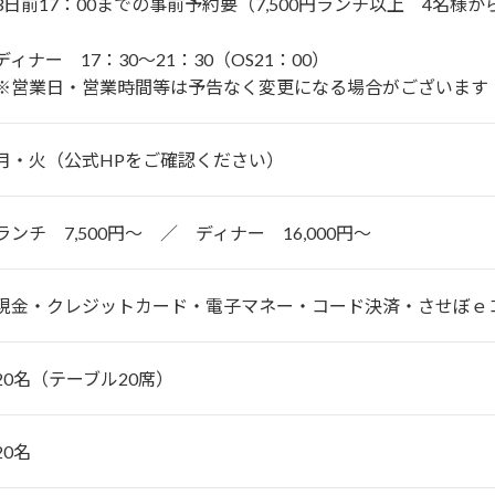
3日前17：00までの事前予約要（7,500円ランチ以上 4名
ディナー 17：30～21：30（OS21：00）
※営業日・営業時間等は予告なく変更になる場合がございます
月・火（公式HPをご確認ください）
ランチ 7,500円～ ／ ディナー 16,000円～
現金・クレジットカード・電子マネー・コード決済・させぼｅ
20名（テーブル20席）
20名