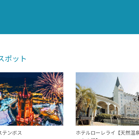
スポット
ステンボス
ホテルローレライ【天然温泉