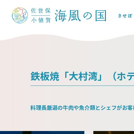
鉄板焼「大村湾」（ホ
料理長厳選の牛肉や魚介類とシェフがお客