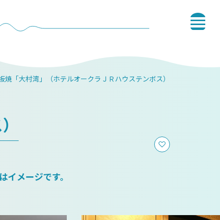
板焼「大村湾」（ホテルオークラＪＲハウステンボス）
ス）
はイメージです。