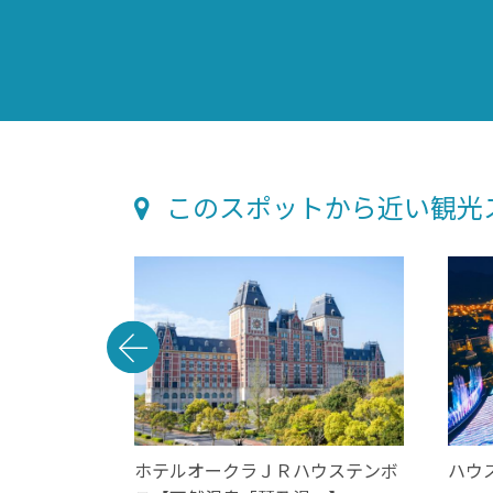
このスポットから近い観光
ce】三川内焼
ホテルオークラＪＲハウステンボ
ハウ