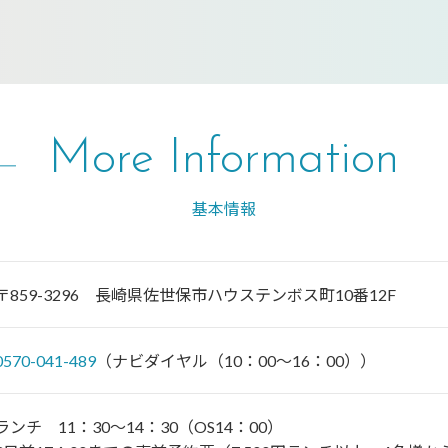
More Information
基本情報
〒859-3296 長崎県佐世保市ハウステンボス町10番12F
0570-041-489
（ナビダイヤル（10：00～16：00））
ランチ 11：30～14：30（OS14：00）