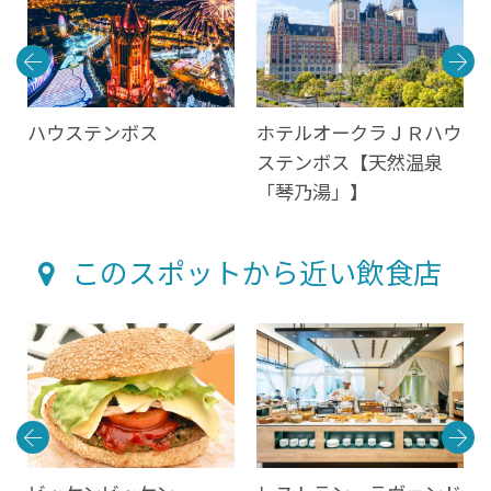
ハウステンボス
ホテルオークラＪＲハウ
ステンボス【天然温泉
「琴乃湯」】
このスポットから近い飲食店