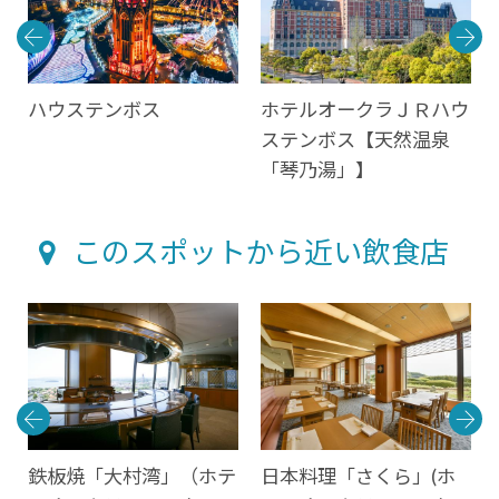
ハウステンボス
ホテルオークラＪＲハウ
ステンボス【天然温泉
「琴乃湯」】
このスポットから近い飲食店
店
鉄板焼「大村湾」（ホテ
日本料理「さくら」(ホ