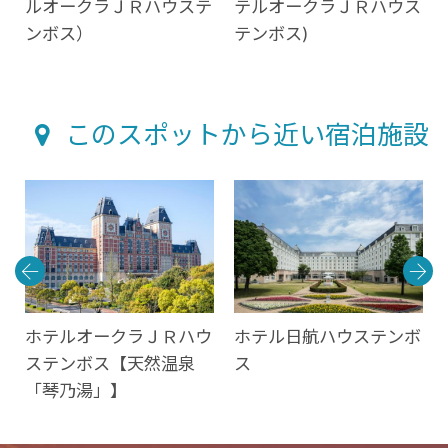
ルオークラＪＲハウステ
テルオークラＪＲハウス
ンボス）
テンボス)
このスポットから近い宿泊施設
保
ホテルオークラＪＲハウ
ホテル日航ハウステンボ
ステンボス【天然温泉
ス
「琴乃湯」】