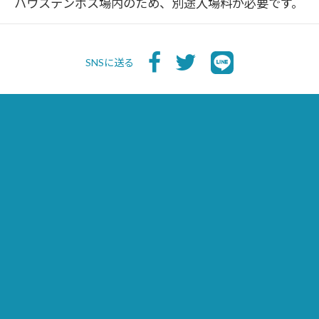
ハウステンボス場内のため、別途入場料が必要です。
SNSに送る