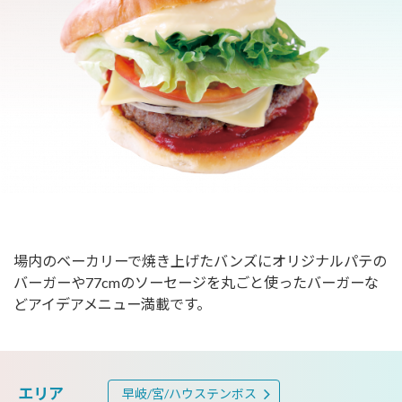
場内のベーカリーで焼き上げたバンズにオリジナルパテの
バーガーや77cmのソーセージを丸ごと使ったバーガーな
どアイデアメニュー満載です。
エリア
早岐/宮/ハウステンボス