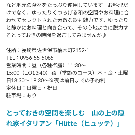
など地元の食材をたっぷり使用しています。お料理だ
けでなく、ゆったりくつろげる和の空間やお料理に合
わせてセレクトされた素敵な器も魅力です。ゆったり
と静かにお料理と向き合って、その心地よさに脱力す
るとっておきの時間を過ごしてみませんか♪
住所：長崎県佐世保市柚木町2152-1
TEL：0956-55-5085
営業時間：昼（各種御膳）11:30〜
15:00（L.O13:40） 夜（季節のコース）木・金・土曜
日18:30〜 19:30〜※夜は前日までの予約制
定休日：日曜日・祝日
駐車場：あり
とっておきの空間を楽しむ 山の上の隠
れ家イタリアン「Hütte（ヒュッテ）」