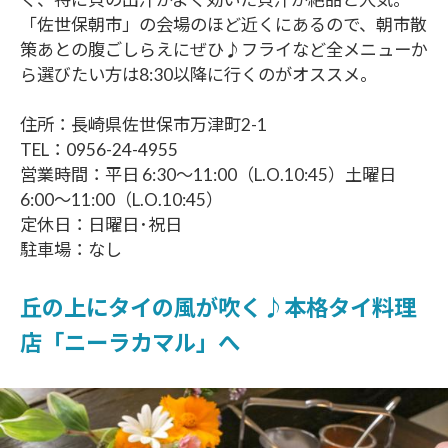
「佐世保朝市」の会場のほど近くにあるので、朝市散
策あとの腹ごしらえにぜひ♪フライなど全メニューか
ら選びたい方は8:30以降に行くのがオススメ。
住所：長崎県佐世保市万津町2-1
TEL：0956-24-4955
営業時間：平日 6:30～11:00（L.O.10:45）土曜日
6:00～11:00（L.O.10:45）
定休日：日曜日･祝日
駐車場：なし
丘の上にタイの風が吹く♪本格タイ料理
店「ニーラカマル」へ