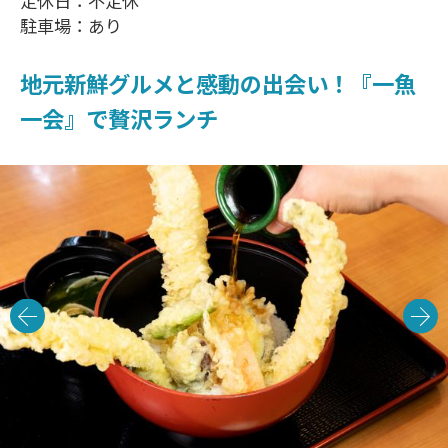
定休日：不定休
駐車場：あり
地元新鮮グルメと感動の出会い！『一魚
一会』で贅沢ランチ