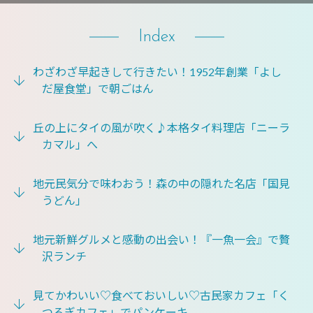
Index
わざわざ早起きして行きたい！1952年創業「よし
だ屋食堂」で朝ごはん
丘の上にタイの風が吹く♪本格タイ料理店「ニーラ
カマル」へ
地元民気分で味わおう！森の中の隠れた名店「国見
うどん」
地元新鮮グルメと感動の出会い！『一魚一会』で贅
沢ランチ
見てかわいい♡食べておいしい♡古民家カフェ「く
つろぎカフェ」でパンケーキ