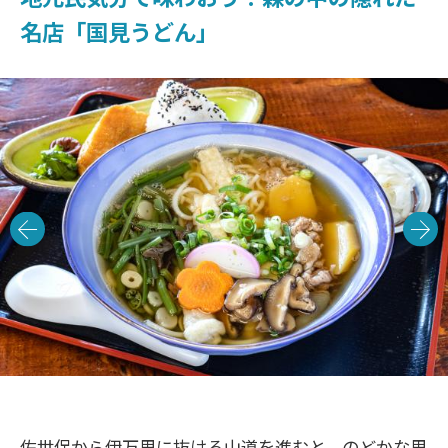
名店「国見うどん」
佐世保から伊万里に抜ける山道を進むと、のどかな里