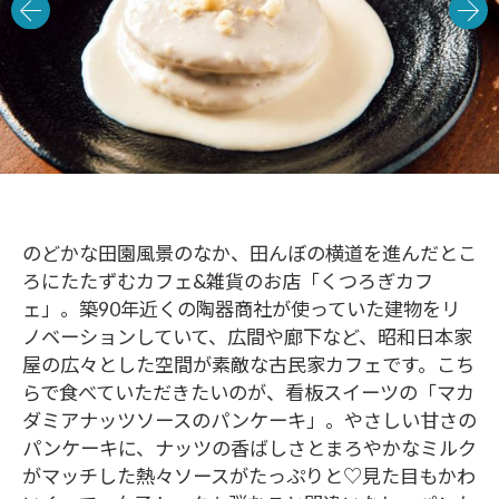
のどかな田園風景のなか、田んぼの横道を進んだとこ
ろにたたずむカフェ&雑貨のお店「くつろぎカフ
ェ」。築90年近くの陶器商社が使っていた建物をリ
ノベーションしていて、広間や廊下など、昭和日本家
屋の広々とした空間が素敵な古民家カフェです。こち
らで食べていただきたいのが、看板スイーツの「マカ
ダミアナッツソースのパンケーキ」。やさしい甘さの
パンケーキに、ナッツの香ばしさとまろやかなミルク
がマッチした熱々ソースがたっぷりと♡見た目もかわ