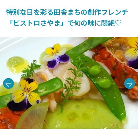
特別な日を彩る田舎まちの創作フレンチ
「ビストロさやま」で旬の味に悶絶♡