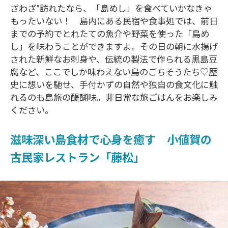
ざわざ”訪れたなら、「島めし」を食べていかなきゃ
もったいない！ 島内にある民宿や食事処では、前日
までの予約でとれたての魚介や野菜を使った「島め
し」を味わうことができますよ。その日の朝に水揚げ
された新鮮なお刺身や、伝統の製法で作られる黒島豆
腐など、ここでしか味わえない島のごちそうたち♡歴
史に想いを馳せ、手付かずの自然や独自の食文化に触
れるのも島旅の醍醐味。非日常な旅ごはんをお楽しみ
ください。
滋味深い島食材で心身を癒す 小値賀の
古民家レストラン「藤松」