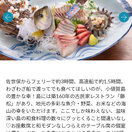
佐世保からフェリーで約3時間、高速船で約1.5時間。
わざわざ船で渡ってでも食べてほしいのが、小値賀島
の豊かな幸！島には築160年の古民家レストラン「藤
松」があり、地元の多彩な魚介・野菜、お米などの海
山の幸をいただけます。ここでしか味わえない、滋味
深い島の和食料理の数々にグッとくること間違いなし
♡お座敷席と和モダンなしつらえのテーブル席の個室