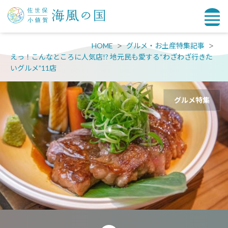
HOME
グルメ・お土産特集記事
えっ！こんなところに人気店!? 地元民も愛する“わざわざ行きた
いグルメ”11店
グルメ特集