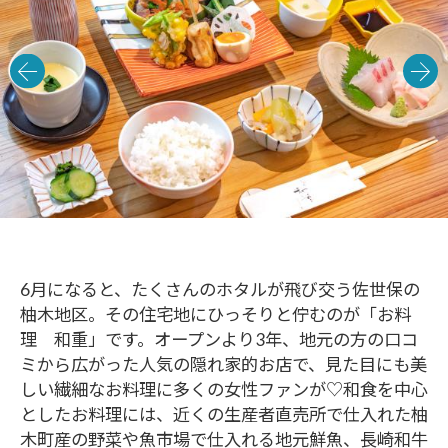
6月になると、たくさんのホタルが飛び交う佐世保の
柚木地区。その住宅地にひっそりと佇むのが「お料
理 和重」です。オープンより3年、地元の方の口コ
ミから広がった人気の隠れ家的お店で、見た目にも美
しい繊細なお料理に多くの女性ファンが♡和食を中心
としたお料理には、近くの生産者直売所で仕入れた柚
木町産の野菜や魚市場で仕入れる地元鮮魚、長崎和牛