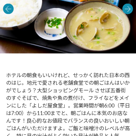
ホテルの朝食もいいけれど、せっかく訪れた日本の西
のはじ。地元で愛される老舗食堂での朝ごはんはいか
がでしょう？大型ショッピングモール させぼ五番街
のすぐそばで、焼魚や魚の煮付け、フライなどをメイ
ンにした「よしだ屋食堂」。営業時間が朝6:00（平日
は7:00）から11:00までと、朝ごはんに本気のお店な
んです！良心的なお値段でバランスの良いおいしい朝
ごはんがいただけますよ。ご飯と味噌汁のレベルが高
く、特に貝の出汁がよく効いた貝汁が絶品と人気。