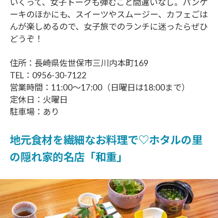
いくって、女子トークも弾むこと間違いなし。パンケ
ーキのほかにも、スイーツやスムージー、カフェごは
んが楽しめるので、女子旅でのランチに迷ったらぜひ
どうぞ！
住所：長崎県佐世保市三川内本町169
TEL：0956-30-7122
営業時間：11:00～17:00（日曜日は18:00まで）
定休日：火曜日
駐車場：あり
地元食材を繊細なお料理で♡ホタルの里
の隠れ家的名店「和重」