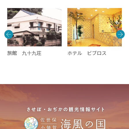
世
旅館 九十九荘
ホテル ビブロス