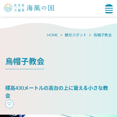
HOME
観光スポット
烏帽子教会
烏帽子教会
標高430メートルの高台の上に聳える小さな教
会