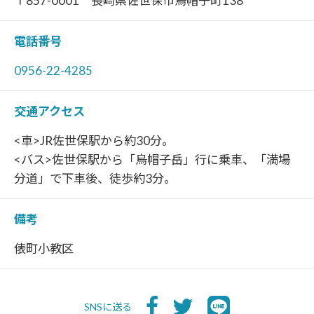
〒857-0001 長崎県佐世保市烏帽子町138
電話番号
0956-22-4285
交通アクセス
<車>JR佐世保駅から約30分。
<バス>佐世保駅から「烏帽子岳」行に乗車、「満場
分道」で下車後、徒歩約3分。
備考
俵町小教区
SNSに送る