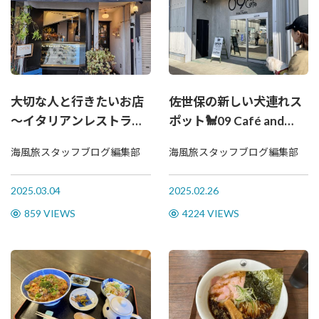
大切な人と行きたいお店
佐世保の新しい犬連れス
～イタリアンレストラン
ポット🐩09 Café and
編～
DOG PARKに行ってみ
海風旅スタッフブログ編集部
海風旅スタッフブログ編集部
た！
2025.03.04
2025.02.26
859 VIEWS
4224 VIEWS