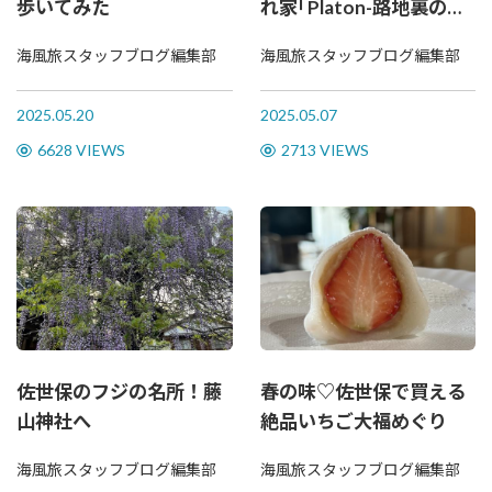
歩いてみた
れ家｢Platon-路地裏の小
さなレストラン-｣でラン
海風旅スタッフブログ編集部
海風旅スタッフブログ編集部
チ♪
2025.05.20
2025.05.07
6628 VIEWS
2713 VIEWS
佐世保のフジの名所！藤
春の味♡佐世保で買える
山神社へ
絶品いちご大福めぐり
海風旅スタッフブログ編集部
海風旅スタッフブログ編集部