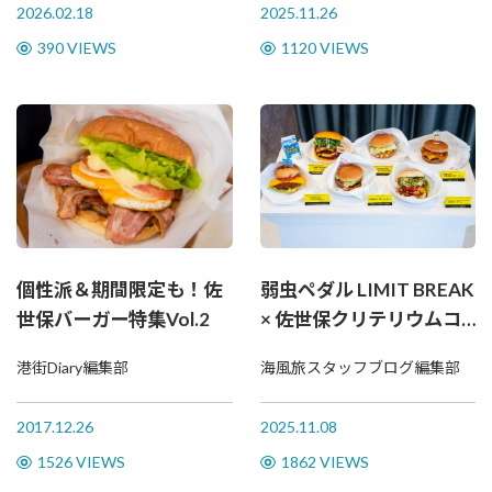
2026.02.18
2025.11.26
390 VIEWS
1120 VIEWS
個性派＆期間限定も！佐
弱虫ペダル LIMIT BREAK
世保バーガー特集Vol.2
× 佐世保クリテリウムコ
ラボ企画実施中♪
港街Diary編集部
海風旅スタッフブログ編集部
2017.12.26
2025.11.08
1526 VIEWS
1862 VIEWS