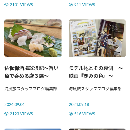
2101 VIEWS
911 VIEWS
佐世保酒場放浪記～旨い
モデル地とその裏側 〜
魚で呑める店３選〜
映画『きみの色』〜
海風旅スタッフブログ編集部
海風旅スタッフブログ編集部
2024.09.04
2024.09.18
2123 VIEWS
516 VIEWS