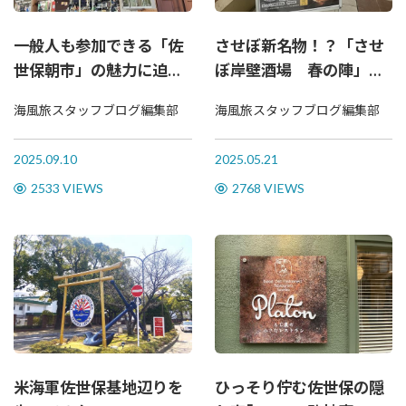
一般人も参加できる「佐
させぼ新名物！？「させ
世保朝市」の魅力に迫
ぼ岸壁酒場 春の陣」へ
る！
行ってきました！
海風旅スタッフブログ編集部
海風旅スタッフブログ編集部
2025.09.10
2025.05.21
2533 VIEWS
2768 VIEWS
米海軍佐世保基地辺りを
ひっそり佇む佐世保の隠