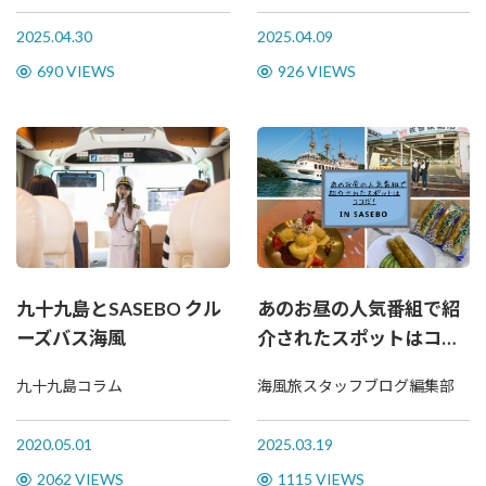
2025.04.30
2025.04.09
690 VIEWS
926 VIEWS
九十九島とSASEBO クル
あのお昼の人気番組で紹
ーズバス海風
介されたスポットはココ
だ！
九十九島コラム
海風旅スタッフブログ編集部
2020.05.01
2025.03.19
2062 VIEWS
1115 VIEWS