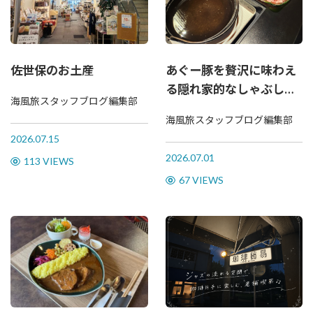
佐世保のお土産
あぐー豚を贅沢に味わえ
る隠れ家的なしゃぶしゃ
海風旅スタッフブログ編集部
ぶ店 “しゃぶせん”
海風旅スタッフブログ編集部
2026.07.15
2026.07.01
113 VIEWS
67 VIEWS