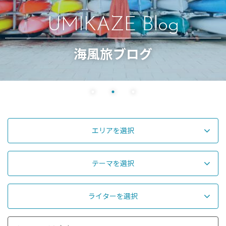
UMIKAZE Blog
海風旅ブログ
エリアを選択
テーマを選択
ライターを選択