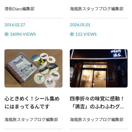
ら愛されてきた人気店☆
「ルミナーラ」！
港街Diary編集部
海風旅スタッフブログ編集部
2016.02.27
2026.05.01
16096 VIEWS
122 VIEWS
心ときめく！シール集め
四季折々の味覚に感動！
にはまってるんです
「満吉」のふわふわグラ
タンは必食！
海風旅スタッフブログ編集部
海風旅スタッフブログ編集部