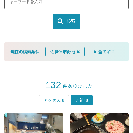
検索
現在の検索条件
佐世保市街地
全て解除
132
件ありました
アクセス順
更新順