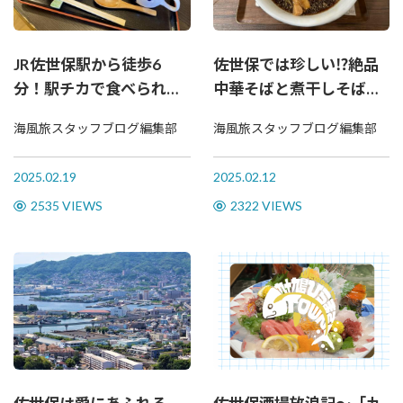
JR佐世保駅から徒歩6
佐世保では珍しい⁉絶品
分！駅チカで食べられる
中華そばと煮干しそばの
絶品海鮮漬け丼
お店をご紹介
海風旅スタッフブログ編集部
海風旅スタッフブログ編集部
2025.02.19
2025.02.12
2535 VIEWS
2322 VIEWS