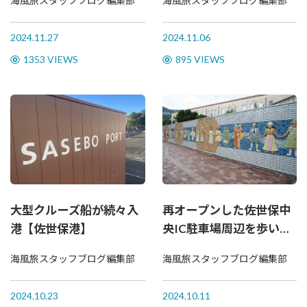
海風旅スタッフブログ編集部
海風旅スタッフブログ編集部
2024.11.27
2024.11.06
1353 VIEWS
895 VIEWS
大型クルーズ船が続々入
再オープンした佐世保中
港【佐世保港】
央IC駐車場周辺を歩いて
みた
海風旅スタッフブログ編集部
海風旅スタッフブログ編集部
2024.10.23
2024.10.11