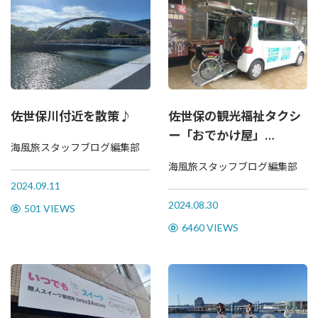
佐世保川付近を散策♪
佐世保の観光福祉タクシ
ー「おでかけ屋」
海風旅スタッフブログ編集部
ODEKAKEYA
海風旅スタッフブログ編集部
2024.09.11
2024.08.30
501 VIEWS
6460 VIEWS